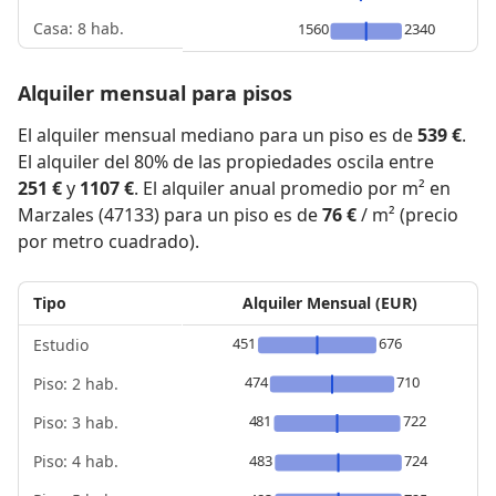
Casa: 8 hab.
1560
2340
Alquiler mensual para pisos
El alquiler mensual mediano para un piso es de
539 €
.
El alquiler del 80% de las propiedades oscila entre
251 €
y
1107 €
. El alquiler anual promedio por m² en
Marzales (47133) para un piso es de
76 €
/ m² (precio
por metro cuadrado).
Tipo
Alquiler Mensual (EUR)
451
676
Estudio
474
710
Piso: 2 hab.
481
722
Piso: 3 hab.
Piso: 4 hab.
483
724