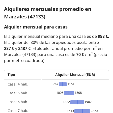
Alquileres mensuales promedio en
Marzales (47133)
Alquiler mensual para casas
El alquiler mensual mediano para una casa es de
988 €
.
El alquiler del 80% de las propiedades oscila entre
287 €
y
2487 €
. El alquiler anual promedio por m² en
Marzales (47133) para una casa es de
70 €
/ m² (precio
por metro cuadrado).
Tipo
Alquiler Mensual (EUR)
767
1151
Casa: 4 hab.
1006
1508
Casa: 5 hab.
1322
1982
Casa: 6 hab.
Casa: 7 hab.
1513
2270