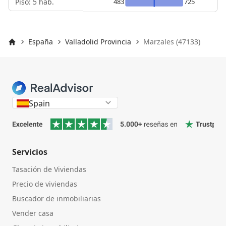
Piso: 5 hab.
483
725
España
Valladolid Provincia
Marzales (47133)
Inicio
Spain
Servicios
Tasación de Viviendas
Precio de viviendas
Buscador de inmobiliarias
Vender casa