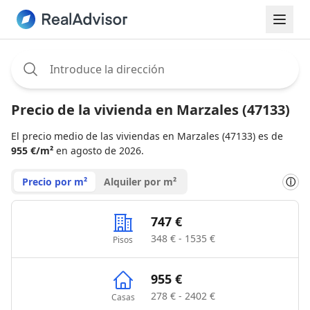
Assignee:
Precio de la vivienda en Marzales (47133)
El precio medio de las viviendas en Marzales (47133) es de
955 €/m²
en agosto de 2026.
Precio por m²
Alquiler por m²
ⓘ
747 €
348 € - 1535 €
Pisos
955 €
278 € - 2402 €
Casas