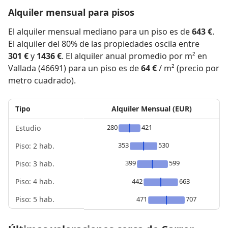
Alquiler mensual para pisos
El alquiler mensual mediano para un piso es de
643 €
.
El alquiler del 80% de las propiedades oscila entre
301 €
y
1436 €
. El alquiler anual promedio por m² en
Vallada (46691) para un piso es de
64 €
/ m² (precio por
metro cuadrado).
Tipo
Alquiler Mensual (EUR)
280
421
Estudio
353
530
Piso: 2 hab.
399
599
Piso: 3 hab.
Piso: 4 hab.
442
663
Piso: 5 hab.
471
707