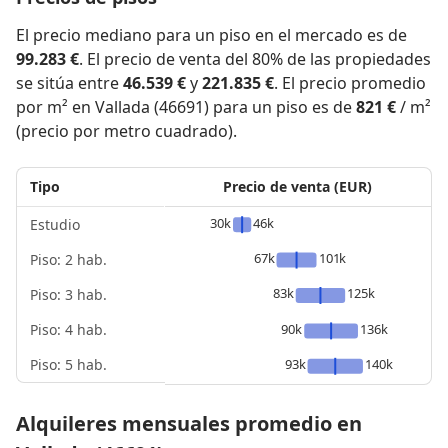
El precio mediano para un piso en el mercado es de
99.283 €
. El precio de venta del 80% de las propiedades
se sitúa entre
46.539 €
y
221.835 €
. El precio promedio
por m² en Vallada (46691) para un piso es de
821 €
/ m²
(precio por metro cuadrado).
Tipo
Precio de venta (EUR)
30k
46k
Estudio
67k
101k
Piso: 2 hab.
83k
125k
Piso: 3 hab.
Piso: 4 hab.
90k
136k
Piso: 5 hab.
93k
140k
Alquileres mensuales promedio en