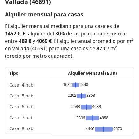
Vallada (46691)
Alquiler mensual para casas
El alquiler mensual mediano para una casa es de
1452 €
. El alquiler del 80% de las propiedades oscila
entre
489 €
y
4069 €
. El alquiler anual promedio por m²
en Vallada (46691) para una casa es de
82 €
/ m²
(precio por metro cuadrado).
Tipo
Alquiler Mensual (EUR)
1632
2448
Casa: 4 hab.
2202
3303
Casa: 5 hab.
2693
4039
Casa: 6 hab.
Casa: 7 hab.
3306
4958
Casa: 8 hab.
4446
6670