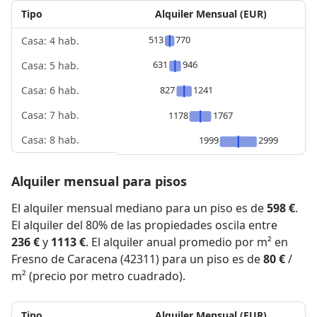
Tipo
Alquiler Mensual (EUR)
513
770
Casa: 4 hab.
631
946
Casa: 5 hab.
827
1241
Casa: 6 hab.
Casa: 7 hab.
1178
1767
Casa: 8 hab.
1999
2999
Alquiler mensual para pisos
El alquiler mensual mediano para un piso es de
598 €
.
El alquiler del 80% de las propiedades oscila entre
236 €
y
1113 €
. El alquiler anual promedio por m² en
Fresno de Caracena (42311) para un piso es de
80 €
/
m² (precio por metro cuadrado).
Tipo
Alquiler Mensual (EUR)