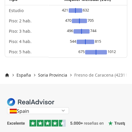
421
632
Estudio
470
705
Piso: 2 hab.
496
744
Piso: 3 hab.
Piso: 4 hab.
544
815
Piso: 5 hab.
675
1012
España
Soria Provincia
Fresno de Caracena (42311)
Inicio
Spain