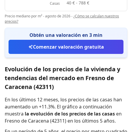
40 € - 788 €
Casas
Precio mediano por m² - agosto de 2026
-
¿Cómo se calculan nuestros
precios?
Obtén una valoración en 3 min
Comenzar valoración gratuita
Evolución de los precios de la vivienda y
tendencias del mercado en Fresno de
Caracena (42311)
En los últimos 12 meses,
los precios de las casas han
aumentado un +11.3%
.
El gráfico a continuación
muestra
la evolución de los precios de las casas
en
Fresno de Caracena (42311) en los últimos 5 años.
En un período de 5 años
,
el precio por metro cuadrado