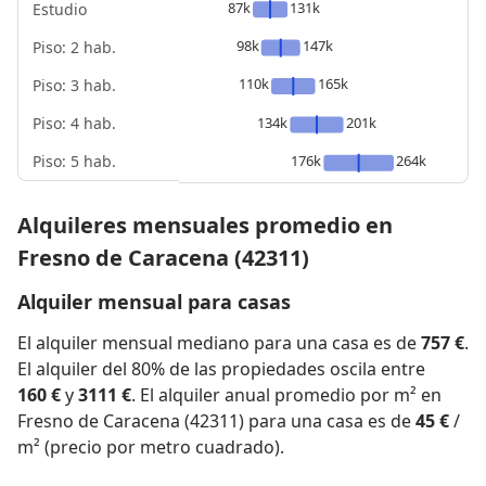
87k
131k
Estudio
98k
147k
Piso: 2 hab.
110k
165k
Piso: 3 hab.
Piso: 4 hab.
134k
201k
Piso: 5 hab.
176k
264k
Alquileres mensuales promedio en
Fresno de Caracena (42311)
Alquiler mensual para casas
El alquiler mensual mediano para una casa es de
757 €
.
El alquiler del 80% de las propiedades oscila entre
160 €
y
3111 €
. El alquiler anual promedio por m² en
Fresno de Caracena (42311) para una casa es de
45 €
/
m² (precio por metro cuadrado).