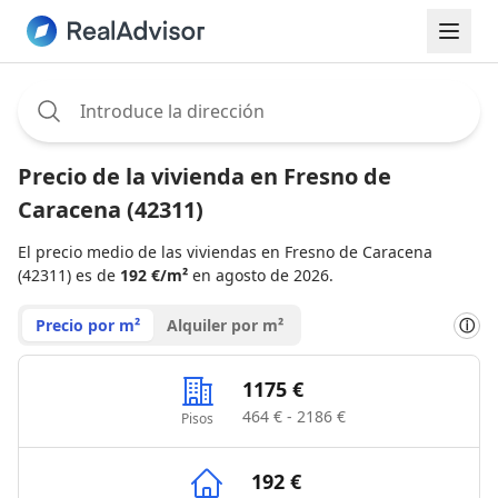
Assignee:
Precio de la vivienda en Fresno de
Caracena (42311)
El precio medio de las viviendas en Fresno de Caracena
(42311) es de
192 €/m²
en agosto de 2026.
Precio por m²
Alquiler por m²
ⓘ
1175 €
464 € - 2186 €
Pisos
192 €