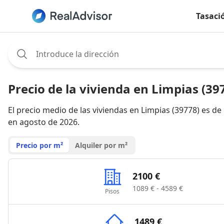
Tasaci
Assignee:
Precio de la vivienda en Limpias (39
El precio medio de las viviendas en Limpias (39778) es de
en agosto de 2026.
Precio por m²
Alquiler por m²
2100 €
1089 € - 4589 €
Pisos
1489 €