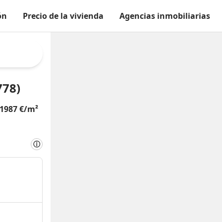
ón
Precio de la vivienda
Agencias inmobiliarias
778)
1987 €/m²
ⓘ