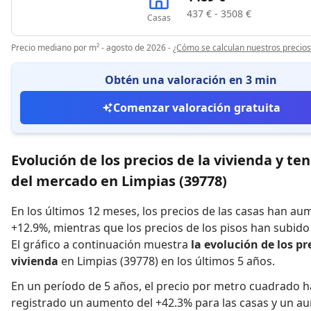
437 € - 3508 €
Casas
Precio mediano por m² - agosto de 2026
-
¿Cómo se calculan nuestros precios
Obtén una valoración en 3 min
Comenzar valoración gratuita
Evolución de los precios de la vivienda y te
del mercado en Limpias (39778)
En los últimos 12 meses,
los precios de las casas han a
+12.9%
,
mientras que
los precios de los pisos han subid
El gráfico a continuación muestra
la evolución de los pr
vivienda
en Limpias (39778) en los últimos 5 años.
En un período de 5 años
,
el precio por metro cuadrado h
registrado
un aumento del +42.3% para las casas
y
un au