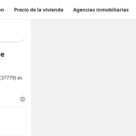
ón
Precio de la vivienda
Agencias inmobiliarias
de
(37779) es
ⓘ