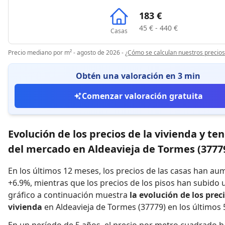
183 €
45 € - 440 €
Casas
Precio mediano por m² - agosto de 2026
-
¿Cómo se calculan nuestros precios
Obtén una valoración en 3 min
Comenzar valoración gratuita
Evolución de los precios de la vivienda y te
del mercado en Aldeavieja de Tormes (3777
En los últimos 12 meses,
los precios de las casas han a
+6.9%
,
mientras que
los precios de los pisos han subido 
gráfico a continuación muestra
la evolución de los preci
vivienda
en Aldeavieja de Tormes (37779) en los últimos 