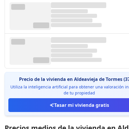
Precio de la vivienda en Aldeavieja de Tormes (3
Utiliza la inteligencia artificial para obtener una valoración 
de tu propiedad
Tasar mi vivienda gratis
Precios medios de la vivienda en Al