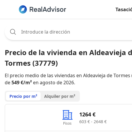
Tasaci
Assignee:
Precio de la vivienda en Aldeavieja 
Tormes (37779)
El precio medio de las viviendas en Aldeavieja de Tormes 
de
549 €/m²
en agosto de 2026.
Precio por m²
Alquiler por m²
1264 €
603 € - 2648 €
Pisos