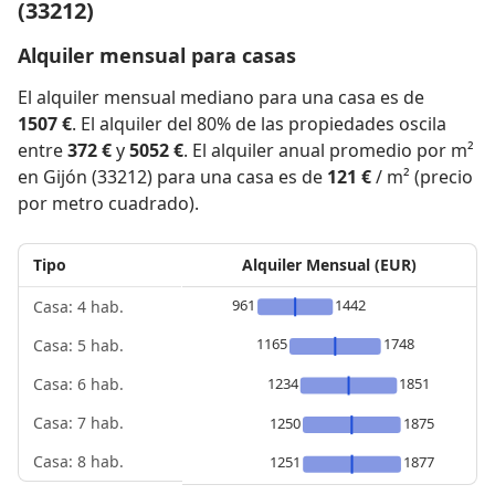
(33212)
Alquiler mensual para casas
El alquiler mensual mediano para una casa es de
1507 €
. El alquiler del 80% de las propiedades oscila
entre
372 €
y
5052 €
. El alquiler anual promedio por m²
en Gijón (33212) para una casa es de
121 €
/ m² (precio
por metro cuadrado).
Tipo
Alquiler Mensual (EUR)
961
1442
Casa: 4 hab.
1165
1748
Casa: 5 hab.
1234
1851
Casa: 6 hab.
Casa: 7 hab.
1250
1875
Casa: 8 hab.
1251
1877