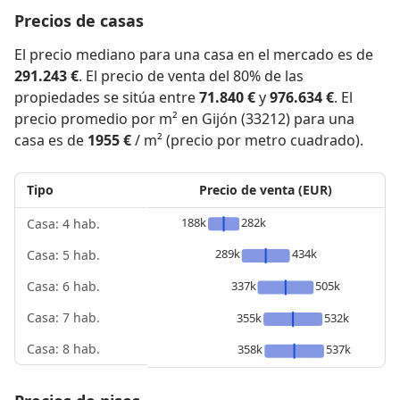
Precios de casas
El precio mediano para una casa en el mercado es de
291.243 €
. El precio de venta del 80% de las
propiedades se sitúa entre
71.840 €
y
976.634 €
. El
precio promedio por m² en Gijón (33212) para una
casa es de
1955 €
/ m² (precio por metro cuadrado).
Tipo
Precio de venta (EUR)
188k
282k
Casa: 4 hab.
289k
434k
Casa: 5 hab.
337k
505k
Casa: 6 hab.
Casa: 7 hab.
355k
532k
Casa: 8 hab.
358k
537k