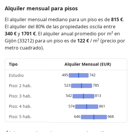
Alquiler mensual para pisos
El alquiler mensual mediano para un piso es de
815 €
.
El alquiler del 80% de las propiedades oscila entre
340 €
y
1701 €
. El alquiler anual promedio por m² en
Gijón (33212) para un piso es de
122 €
/ m² (precio por
metro cuadrado).
Tipo
Alquiler Mensual (EUR)
495
742
Estudio
523
785
Piso: 2 hab.
542
813
Piso: 3 hab.
Piso: 4 hab.
574
861
Piso: 5 hab.
646
968