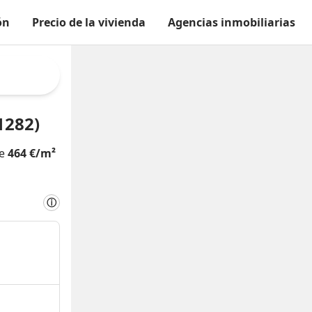
ón
Precio de la vivienda
Agencias inmobiliarias
1282)
de
464 €/m²
ⓘ