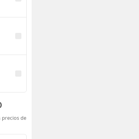
)
 precios de