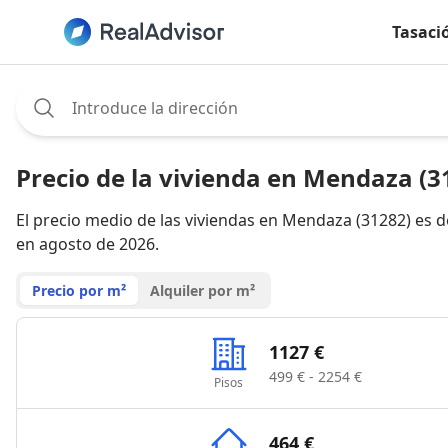
Tasaci
Assignee:
Precio de la vivienda en Mendaza (3
El precio medio de las viviendas en Mendaza (31282) es 
en agosto de 2026.
Precio por m²
Alquiler por m²
1127 €
499 € - 2254 €
Pisos
464 €