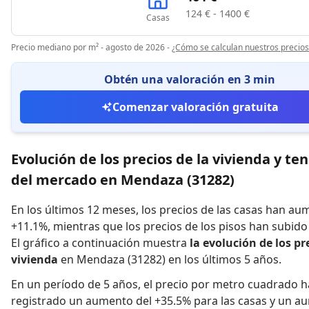
124 € - 1400 €
Casas
Precio mediano por m² - agosto de 2026
-
¿Cómo se calculan nuestros precios
Obtén una valoración en 3 min
Comenzar valoración gratuita
Evolución de los precios de la vivienda y te
del mercado en Mendaza (31282)
En los últimos 12 meses,
los precios de las casas han a
+11.1%
,
mientras que
los precios de los pisos han subid
El gráfico a continuación muestra
la evolución de los pr
vivienda
en Mendaza (31282) en los últimos 5 años.
En un período de 5 años
,
el precio por metro cuadrado h
registrado
un aumento del +35.5% para las casas
y
un au