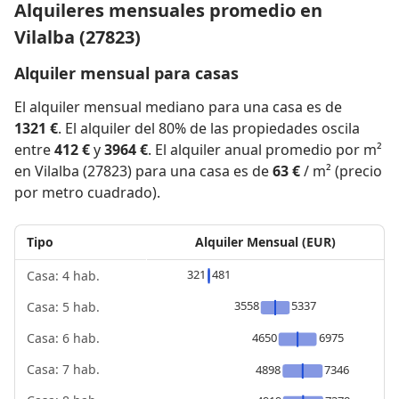
Alquileres mensuales promedio en
Vilalba (27823)
Alquiler mensual para casas
El alquiler mensual mediano para una casa es de
1321 €
. El alquiler del 80% de las propiedades oscila
entre
412 €
y
3964 €
. El alquiler anual promedio por m²
en Vilalba (27823) para una casa es de
63 €
/ m² (precio
por metro cuadrado).
Tipo
Alquiler Mensual (EUR)
321
481
Casa: 4 hab.
3558
5337
Casa: 5 hab.
4650
6975
Casa: 6 hab.
Casa: 7 hab.
4898
7346