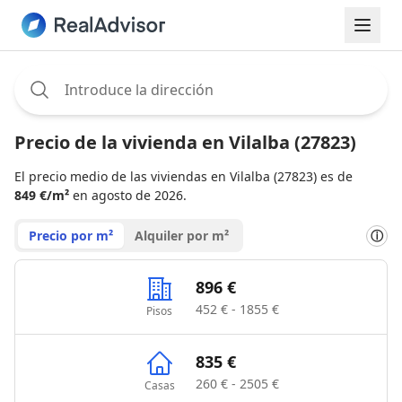
Assignee:
Precio de la vivienda en Vilalba (27823)
El precio medio de las viviendas en Vilalba (27823) es de
849 €/m²
en agosto de 2026.
Precio por m²
Alquiler por m²
ⓘ
896 €
452 € - 1855 €
Pisos
835 €
260 € - 2505 €
Casas