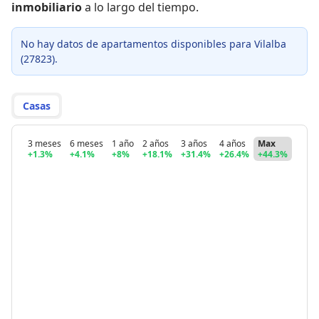
inmobiliario
a lo largo del tiempo.
No hay datos de apartamentos disponibles para Vilalba
(27823).
Casas
3 meses
6 meses
1 año
2 años
3 años
4 años
Max
+1.3%
+4.1%
+8%
+18.1%
+31.4%
+26.4%
+44.3%