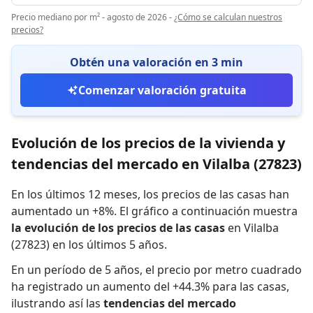
Precio mediano por m² - agosto de 2026
-
¿Cómo se calculan nuestros
precios?
Obtén una valoración en 3 min
Comenzar valoración gratuita
Evolución de los precios de la vivienda y
tendencias del mercado en Vilalba (27823)
En los últimos 12 meses,
los precios de las casas han
aumentado un +8%
.
El gráfico a continuación muestra
la evolución de los precios de las casas
en Vilalba
(27823) en los últimos 5 años.
En un período de 5 años
,
el precio por metro cuadrado
ha registrado
un aumento del +44.3% para las casas
,
ilustrando así las
tendencias del mercado