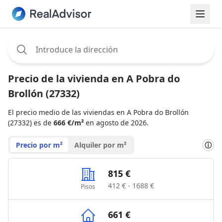
Assignee:
Precio de la vivienda en A Pobra do
Brollón (27332)
El precio medio de las viviendas en A Pobra do Brollón
(27332) es de
666 €/m²
en agosto de 2026.
Precio por m²
Alquiler por m²
ⓘ
815 €
412 € - 1688 €
Pisos
661 €