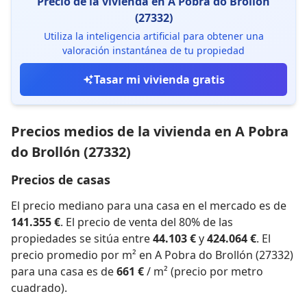
Precio de la vivienda en A Pobra do Brollón
(27332)
Utiliza la inteligencia artificial para obtener una
valoración instantánea de tu propiedad
Tasar mi vivienda gratis
Precios medios de la vivienda en A Pobra
do Brollón (27332)
Precios de casas
El precio mediano para una casa en el mercado es de
141.355 €
. El precio de venta del 80% de las
propiedades se sitúa entre
44.103 €
y
424.064 €
. El
precio promedio por m² en A Pobra do Brollón (27332)
para una casa es de
661 €
/ m² (precio por metro
cuadrado).