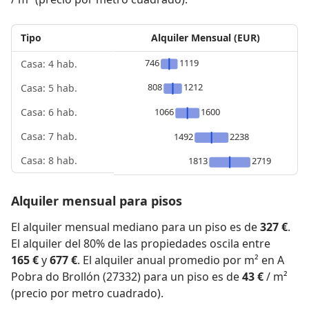
Tipo
Alquiler Mensual (EUR)
746
1119
Casa: 4 hab.
808
1212
Casa: 5 hab.
1066
1600
Casa: 6 hab.
Casa: 7 hab.
1492
2238
Casa: 8 hab.
1813
2719
Alquiler mensual para pisos
El alquiler mensual mediano para un piso es de
327 €
.
El alquiler del 80% de las propiedades oscila entre
165 €
y
677 €
. El alquiler anual promedio por m² en A
Pobra do Brollón (27332) para un piso es de
43 €
/ m²
(precio por metro cuadrado).