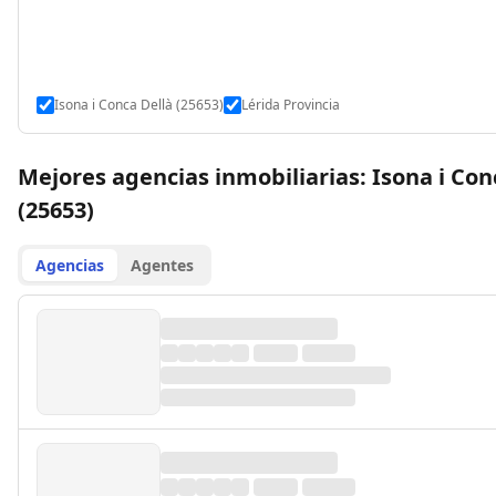
Isona i Conca Dellà (25653)
Lérida Provincia
Mejores agencias inmobiliarias: Isona i Con
(25653)
Agencias
Agentes