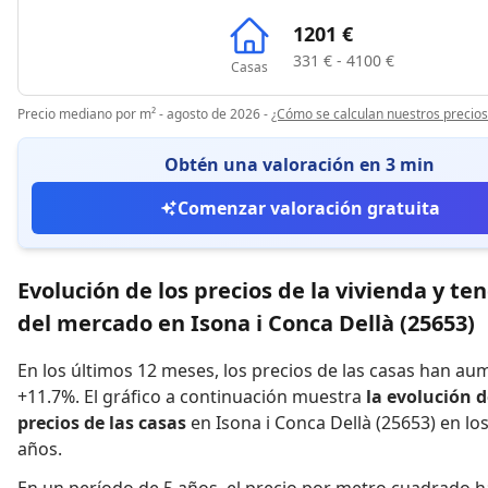
1201 €
331 € - 4100 €
Casas
Precio mediano por m² - agosto de 2026
-
¿Cómo se calculan nuestros precios
Obtén una valoración en 3 min
Comenzar valoración gratuita
Evolución de los precios de la vivienda y te
del mercado en Isona i Conca Dellà (25653)
En los últimos 12 meses,
los precios de las casas han a
+11.7%
.
El gráfico a continuación muestra
la evolución d
precios de las casas
en Isona i Conca Dellà (25653) en lo
años.