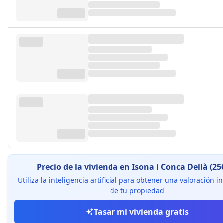
Precio de la vivienda en Isona i Conca Dellà (25
Utiliza la inteligencia artificial para obtener una valoración 
de tu propiedad
Tasar mi vivienda gratis