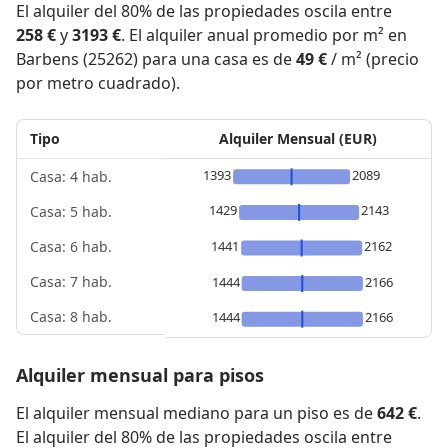
El alquiler del 80% de las propiedades oscila entre
258 €
y
3193 €
. El alquiler anual promedio por m² en
Barbens (25262) para una casa es de
49 €
/ m² (precio
por metro cuadrado).
Tipo
Alquiler Mensual (EUR)
1393
2089
Casa: 4 hab.
1429
2143
Casa: 5 hab.
1441
2162
Casa: 6 hab.
Casa: 7 hab.
1444
2166
Casa: 8 hab.
1444
2166
Alquiler mensual para pisos
El alquiler mensual mediano para un piso es de
642 €
.
El alquiler del 80% de las propiedades oscila entre