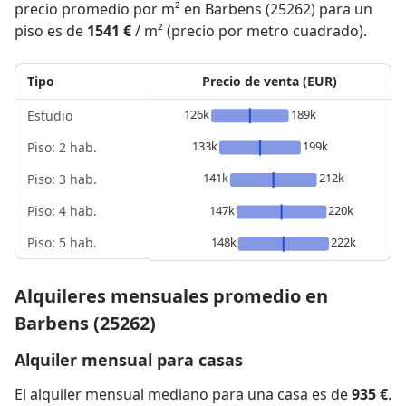
precio promedio por m² en Barbens (25262) para un
piso es de
1541 €
/ m² (precio por metro cuadrado).
Tipo
Precio de venta (EUR)
126k
189k
Estudio
133k
199k
Piso: 2 hab.
141k
212k
Piso: 3 hab.
Piso: 4 hab.
147k
220k
Piso: 5 hab.
148k
222k
Alquileres mensuales promedio en
Barbens (25262)
Alquiler mensual para casas
El alquiler mensual mediano para una casa es de
935 €
.