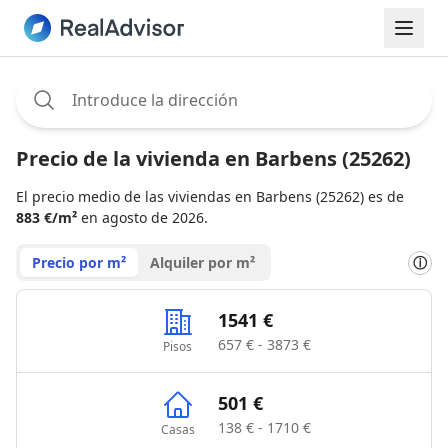
Assignee:
Precio de la vivienda en Barbens (25262)
El precio medio de las viviendas en Barbens (25262) es de
883 €/m²
en agosto de 2026.
Precio por m²
Alquiler por m²
ⓘ
1541 €
657 € - 3873 €
Pisos
501 €
138 € - 1710 €
Casas