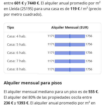
entre
601 €
y
7440 €
. El alquiler anual promedio por m²
en Lleida (25195) para una casa es de
119 €
/ m² (precio
por metro cuadrado).
Tipo
Alquiler Mensual (EUR)
1171
1756
Casa: 4 hab.
1171
1756
Casa: 5 hab.
1171
1756
Casa: 6 hab.
Casa: 7 hab.
1171
1756
Casa: 8 hab.
1171
1756
Alquiler mensual para pisos
El alquiler mensual mediano para un piso es de
555 €
.
El alquiler del 80% de las propiedades oscila entre
236 €
y
1393 €
. El alquiler anual promedio por m² en