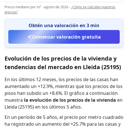
Precio mediano por m² - agosto de 2026
-
¿Cómo se calculan nuestros
precios?
Obtén una valoración en 3 min
Comenzar valoración gratuita
Evolución de los precios de la vivienda y
tendencias del mercado en Lleida (25195)
En los últimos 12 meses,
los precios de las casas han
aumentado un +12.9%
,
mientras que
los precios de los
pisos han subido un +8.6%
.
El gráfico a continuación
muestra
la evolución de los precios de la vivienda
en
Lleida (25195) en los últimos 5 años.
En un período de 5 años
,
el precio por metro cuadrado
ha registrado
un aumento del +25.7% para las casas
y