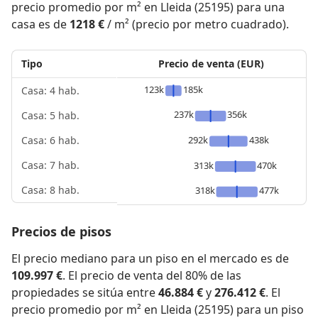
precio promedio por m² en Lleida (25195) para una
casa es de
1218 €
/ m² (precio por metro cuadrado).
Tipo
Precio de venta (EUR)
123k
185k
Casa: 4 hab.
237k
356k
Casa: 5 hab.
292k
438k
Casa: 6 hab.
Casa: 7 hab.
313k
470k
Casa: 8 hab.
318k
477k
Precios de pisos
El precio mediano para un piso en el mercado es de
109.997 €
. El precio de venta del 80% de las
propiedades se sitúa entre
46.884 €
y
276.412 €
. El
precio promedio por m² en Lleida (25195) para un piso