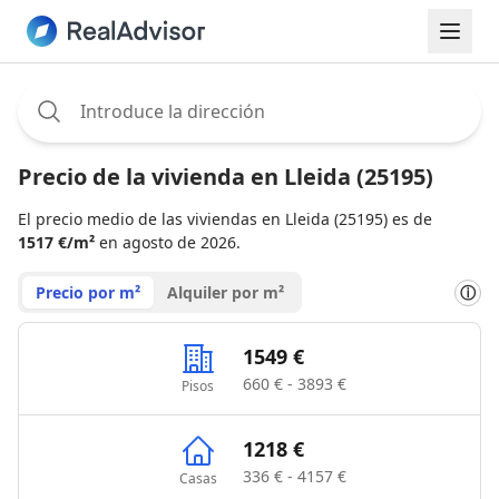
Assignee:
Precio de la vivienda en Lleida (25195)
El precio medio de las viviendas en Lleida (25195) es de
1517 €/m²
en agosto de 2026.
Precio por m²
Alquiler por m²
ⓘ
1549 €
660 € - 3893 €
Pisos
1218 €
336 € - 4157 €
Casas