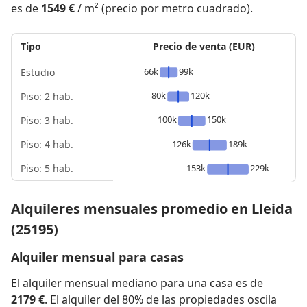
es de
1549 €
/ m² (precio por metro cuadrado).
Tipo
Precio de venta (EUR)
66k
99k
Estudio
80k
120k
Piso: 2 hab.
100k
150k
Piso: 3 hab.
Piso: 4 hab.
126k
189k
Piso: 5 hab.
153k
229k
Alquileres mensuales promedio en Lleida
(25195)
Alquiler mensual para casas
El alquiler mensual mediano para una casa es de
2179 €
. El alquiler del 80% de las propiedades oscila