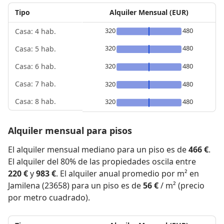
Tipo
Alquiler Mensual (EUR)
320
480
Casa: 4 hab.
320
480
Casa: 5 hab.
320
480
Casa: 6 hab.
Casa: 7 hab.
320
480
Casa: 8 hab.
320
480
Alquiler mensual para pisos
El alquiler mensual mediano para un piso es de
466 €
.
El alquiler del 80% de las propiedades oscila entre
220 €
y
983 €
. El alquiler anual promedio por m² en
Jamilena (23658) para un piso es de
56 €
/ m² (precio
por metro cuadrado).