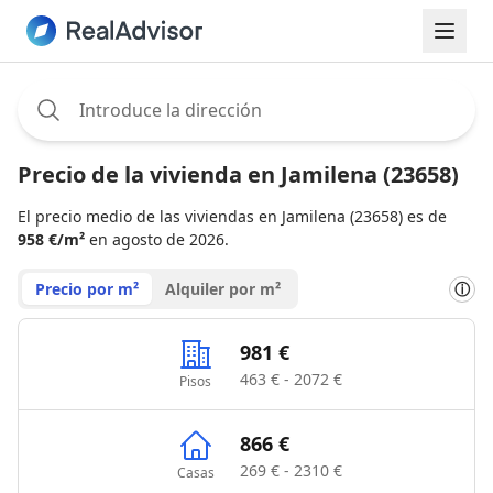
Assignee:
Precio de la vivienda en Jamilena (23658)
El precio medio de las viviendas en Jamilena (23658) es de
958 €/m²
en agosto de 2026.
Precio por m²
Alquiler por m²
ⓘ
981 €
463 € - 2072 €
Pisos
866 €
269 € - 2310 €
Casas