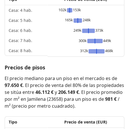
102k
153k
Casa: 4 hab.
165k
248k
Casa: 5 hab.
249k
373k
Casa: 6 hab.
Casa: 7 hab.
300k
449k
Casa: 8 hab.
312k
468k
Precios de pisos
El precio mediano para un piso en el mercado es de
97.650 €
. El precio de venta del 80% de las propiedades
se sitúa entre
46.112 €
y
206.149 €
. El precio promedio
por m² en Jamilena (23658) para un piso es de
981 €
/
m² (precio por metro cuadrado).
Tipo
Precio de venta (EUR)