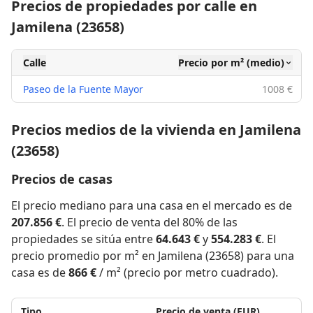
Precios de propiedades por calle en
Jamilena (23658)
Calle
Precio por m² (medio)
Paseo de la Fuente Mayor
1008 €
Precios medios de la vivienda en Jamilena
(23658)
Precios de casas
El precio mediano para una casa en el mercado es de
207.856 €
. El precio de venta del 80% de las
propiedades se sitúa entre
64.643 €
y
554.283 €
. El
precio promedio por m² en Jamilena (23658) para una
casa es de
866 €
/ m² (precio por metro cuadrado).
Tipo
Precio de venta (EUR)