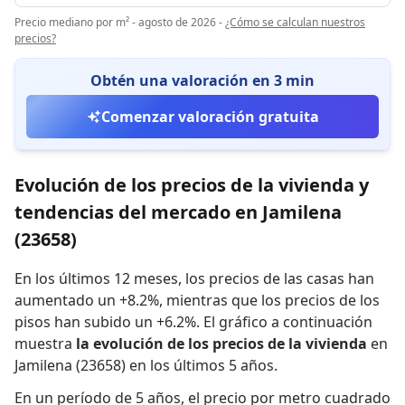
Precio mediano por m² - agosto de 2026
-
¿Cómo se calculan nuestros
precios?
Obtén una valoración en 3 min
Comenzar valoración gratuita
Evolución de los precios de la vivienda y
tendencias del mercado en Jamilena
(23658)
En los últimos 12 meses,
los precios de las casas han
aumentado un +8.2%
,
mientras que
los precios de los
pisos han subido un +6.2%
.
El gráfico a continuación
muestra
la evolución de los precios de la vivienda
en
Jamilena (23658) en los últimos 5 años.
En un período de 5 años
,
el precio por metro cuadrado