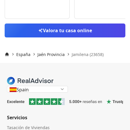
Valora tu casa online
España
Jaén Provincia
Jamilena (23658)
Inicio
Spain
Servicios
Tasación de Viviendas