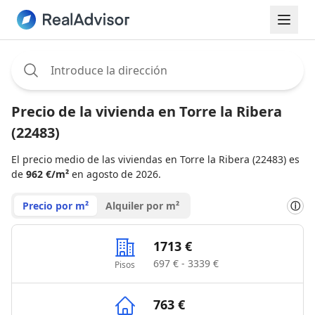
Assignee:
Precio de la vivienda en Torre la Ribera
(22483)
El precio medio de las viviendas en Torre la Ribera (22483) es
de
962 €/m²
en agosto de 2026.
Precio por m²
Alquiler por m²
ⓘ
1713 €
697 € - 3339 €
Pisos
763 €