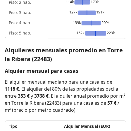
114k
170k
Piso: 2 hab.
127k
191k
Piso: 3 hab.
Piso: 4 hab.
139k
209k
Piso: 5 hab.
152k
229k
Alquileres mensuales promedio en Torre
la Ribera (22483)
Alquiler mensual para casas
El alquiler mensual mediano para una casa es de
1118 €
. El alquiler del 80% de las propiedades oscila
entre
353 €
y
3768 €
. El alquiler anual promedio por m²
en Torre la Ribera (22483) para una casa es de
57 €
/
m² (precio por metro cuadrado).
Tipo
Alquiler Mensual (EUR)