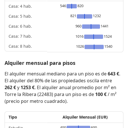
546
820
Casa: 4 hab.
821
1232
Casa: 5 hab.
960
1441
Casa: 6 hab.
Casa: 7 hab.
1016
1524
Casa: 8 hab.
1026
1540
Alquiler mensual para pisos
El alquiler mensual mediano para un piso es de
643 €
.
El alquiler del 80% de las propiedades oscila entre
262 €
y
1253 €
. El alquiler anual promedio por m² en
Torre la Ribera (22483) para un piso es de
100 €
/ m²
(precio por metro cuadrado).
Tipo
Alquiler Mensual (EUR)
400
600
Estudio