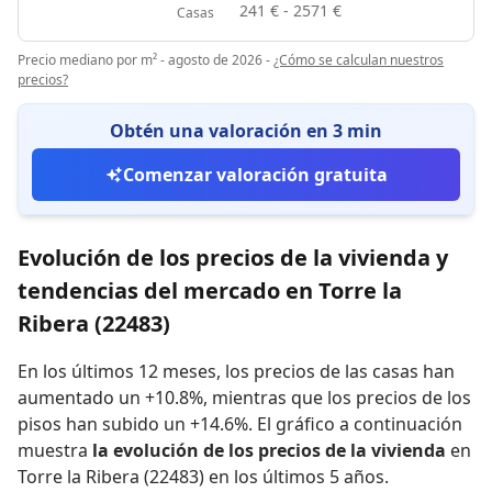
241 € - 2571 €
Casas
Precio mediano por m² - agosto de 2026
-
¿Cómo se calculan nuestros
precios?
Obtén una valoración en 3 min
Comenzar valoración gratuita
Evolución de los precios de la vivienda y
tendencias del mercado en Torre la
Ribera (22483)
En los últimos 12 meses,
los precios de las casas han
aumentado un +10.8%
,
mientras que
los precios de los
pisos han subido un +14.6%
.
El gráfico a continuación
muestra
la evolución de los precios de la vivienda
en
Torre la Ribera (22483) en los últimos 5 años.