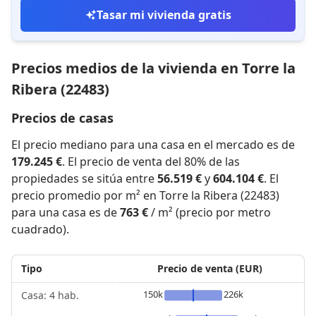
Tasar mi vivienda gratis
Precios medios de la vivienda en Torre la
Ribera (22483)
Precios de casas
El precio mediano para una casa en el mercado es de
179.245 €
. El precio de venta del 80% de las
propiedades se sitúa entre
56.519 €
y
604.104 €
. El
precio promedio por m² en Torre la Ribera (22483)
para una casa es de
763 €
/ m² (precio por metro
cuadrado).
Tipo
Precio de venta (EUR)
150k
226k
Casa: 4 hab.