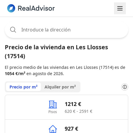
Assignee:
Precio de la vivienda en Les Llosses
(17514)
El precio medio de las viviendas en Les Llosses (17514) es de
1054 €/m²
en agosto de 2026.
Precio por m²
Alquiler por m²
ⓘ
1212 €
620 € - 2591 €
Pisos
927 €