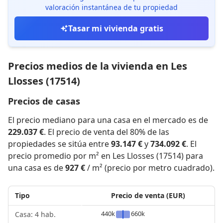
valoración instantánea de tu propiedad
Tasar mi vivienda gratis
Precios medios de la vivienda en Les
Llosses (17514)
Precios de casas
El precio mediano para una casa en el mercado es de
229.037 €
. El precio de venta del 80% de las
propiedades se sitúa entre
93.147 €
y
734.092 €
. El
precio promedio por m² en Les Llosses (17514) para
una casa es de
927 €
/ m² (precio por metro cuadrado).
Tipo
Precio de venta (EUR)
440k
660k
Casa: 4 hab.