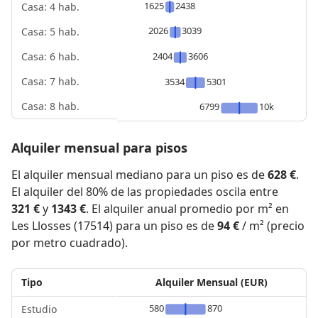
1625
2438
Casa: 4 hab.
2026
3039
Casa: 5 hab.
2404
3606
Casa: 6 hab.
Casa: 7 hab.
3534
5301
Casa: 8 hab.
6799
10k
Alquiler mensual para pisos
El alquiler mensual mediano para un piso es de
628 €
.
El alquiler del 80% de las propiedades oscila entre
321 €
y
1343 €
. El alquiler anual promedio por m² en
Les Llosses (17514) para un piso es de
94 €
/ m² (precio
por metro cuadrado).
Tipo
Alquiler Mensual (EUR)
580
870
Estudio