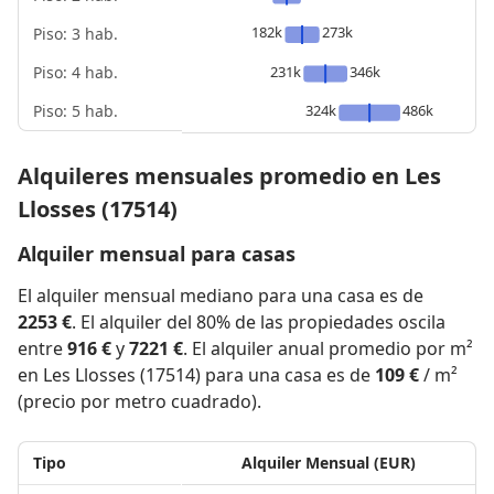
182k
273k
Piso: 3 hab.
Piso: 4 hab.
231k
346k
Piso: 5 hab.
324k
486k
Alquileres mensuales promedio en Les
Llosses (17514)
Alquiler mensual para casas
El alquiler mensual mediano para una casa es de
2253 €
. El alquiler del 80% de las propiedades oscila
entre
916 €
y
7221 €
. El alquiler anual promedio por m²
en Les Llosses (17514) para una casa es de
109 €
/ m²
(precio por metro cuadrado).
Tipo
Alquiler Mensual (EUR)