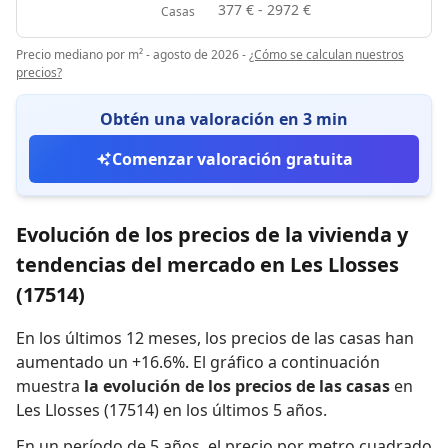
377 € - 2972 €
Casas
Precio mediano por m² - agosto de 2026
-
¿Cómo se calculan nuestros
precios?
Obtén una valoración en 3 min
Comenzar valoración gratuita
Evolución de los precios de la vivienda y
tendencias del mercado en Les Llosses
(17514)
En los últimos 12 meses,
los precios de las casas han
aumentado un +16.6%
.
El gráfico a continuación
muestra
la evolución de los precios de las casas
en
Les Llosses (17514) en los últimos 5 años.
En un período de 5 años
,
el precio por metro cuadrado