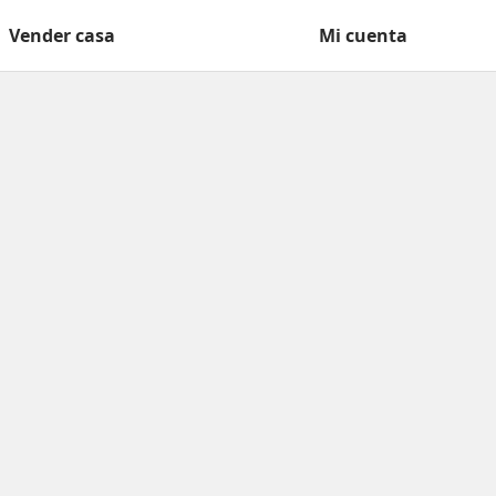
Vender casa
Mi cuenta