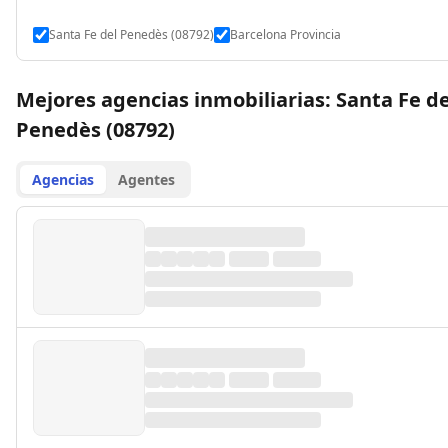
Santa Fe del Penedès (08792)
Barcelona Provincia
Mejores agencias inmobiliarias: Santa Fe de
Penedès (08792)
Agencias
Agentes