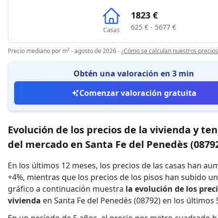
1823 €
625 € - 5677 €
Casas
Precio mediano por m² - agosto de 2026
-
¿Cómo se calculan nuestros precios
Obtén una valoración en 3 min
Comenzar valoración gratuita
Evolución de los precios de la vivienda y te
del mercado en Santa Fe del Penedès (0879
En los últimos 12 meses,
los precios de las casas han a
+4%
,
mientras que
los precios de los pisos han subido u
gráfico a continuación muestra
la evolución de los preci
vivienda
en Santa Fe del Penedès (08792) en los últimos 