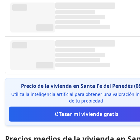
Precio de la vivienda en Santa Fe del Penedès (0
Utiliza la inteligencia artificial para obtener una valoración 
de tu propiedad
Tasar mi vivienda gratis
Precios medios de la vivienda en Sa