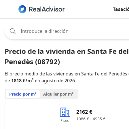
Tasaci
Assignee:
Precio de la vivienda en Santa Fe del
Penedès (08792)
El precio medio de las viviendas en Santa Fe del Penedès 
de
1818 €/m²
en agosto de 2026.
Precio por m²
Alquiler por m²
2162 €
1086 € - 4935 €
Pisos