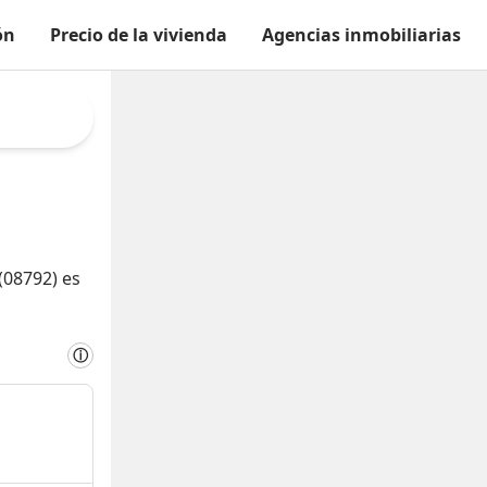
ón
Precio de la vivienda
Agencias inmobiliarias
(08792) es
ⓘ