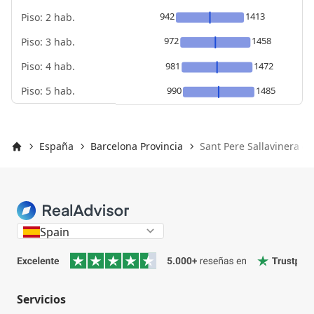
942
1413
Piso: 2 hab.
972
1458
Piso: 3 hab.
Piso: 4 hab.
981
1472
Piso: 5 hab.
990
1485
España
Barcelona Provincia
Sant Pere Sallavinera (0
Inicio
Spain
Servicios