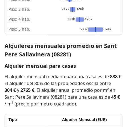
217k
326k
Piso: 3 hab.
Piso: 4 hab.
331k
496k
Piso: 5 hab.
583k
874k
Alquileres mensuales promedio en Sant
Pere Sallavinera (08281)
Alquiler mensual para casas
El alquiler mensual mediano para una casa es de
888 €
.
El alquiler del 80% de las propiedades oscila entre
304 €
y
2765 €
. El alquiler anual promedio por m² en
Sant Pere Sallavinera (08281) para una casa es de
45 €
/ m² (precio por metro cuadrado).
Tipo
Alquiler Mensual (EUR)