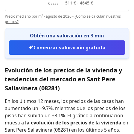
511 € - 4645 €
Casas
Precio mediano por m² - agosto de 2026
-
¿Cómo se calculan nuestros
precios?
Obtén una valoración en 3 min
Comenzar valoración gratuita
Evolución de los precios de la vivienda y
tendencias del mercado en Sant Pere
Sallavinera (08281)
En los últimos 12 meses,
los precios de las casas han
aumentado un +9.7%
,
mientras que
los precios de los
pisos han subido un +8.1%
.
El gráfico a continuación
muestra
la evolución de los precios de la vivienda
en
Sant Pere Sallavinera (08281) en los últimos 5 años.