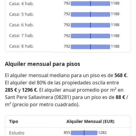
792
1188
Casa: 4 hab.
792
1188
Casa: 5 hab.
792
1188
Casa: 6 hab.
Casa: 7 hab.
792
1188
Casa: 8 hab.
792
1188
Alquiler mensual para pisos
El alquiler mensual mediano para un piso es de
568 €
.
El alquiler del 80% de las propiedades oscila entre
285 €
y
1296 €
. El alquiler anual promedio por m² en
Sant Pere Sallavinera (08281) para un piso es de
88 €
/
m² (precio por metro cuadrado).
Tipo
Alquiler Mensual (EUR)
855
1282
Estudio