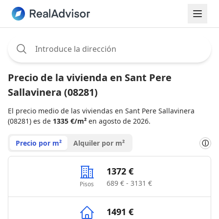
Assignee:
Precio de la vivienda en Sant Pere
Sallavinera (08281)
El precio medio de las viviendas en Sant Pere Sallavinera
(08281) es de
1335 €/m²
en agosto de 2026.
Precio por m²
Alquiler por m²
ⓘ
1372 €
689 € - 3131 €
Pisos
1491 €