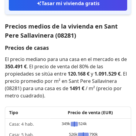
Tasar mi vivienda gratis
Precios medios de la vivienda en Sant
Pere Sallavinera (08281)
Precios de casas
El precio mediano para una casa en el mercado es de
350.491 €
. El precio de venta del 80% de las
propiedades se sitúa entre
120.168 €
y
1.091.529 €
. El
precio promedio por m² en Sant Pere Sallavinera
(08281) para una casa es de
1491 €
/ m² (precio por
metro cuadrado).
Tipo
Precio de venta (EUR)
349k
524k
Casa: 4 hab.
526k
790k
Casa: 5 hab.