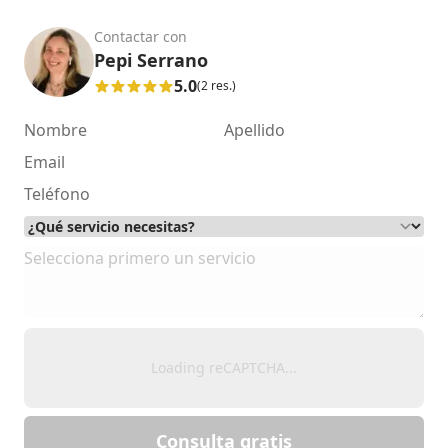
Contactar con
Pepi Serrano
5.0
(2 res.)
Loading reCAPTCHA...
Consulta gratis