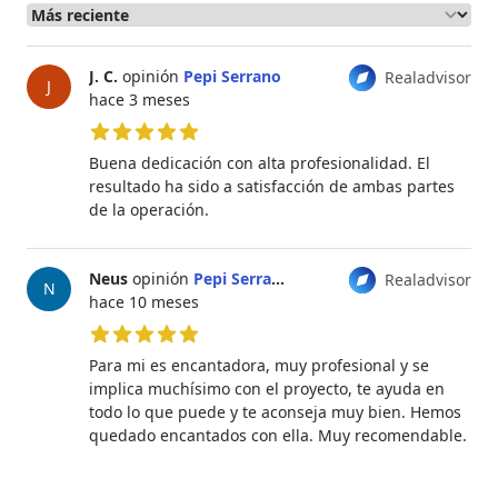
J. C.
opinión
Pepi Serrano
Realadvisor
J
hace 3 meses
5 de 5 estrellas
Buena dedicación con alta profesionalidad. El
resultado ha sido a satisfacción de ambas partes
de la operación.
Neus
opinión
Pepi Serrano
Realadvisor
N
hace 10 meses
5 de 5 estrellas
Para mi es encantadora, muy profesional y se
implica muchísimo con el proyecto, te ayuda en
todo lo que puede y te aconseja muy bien. Hemos
quedado encantados con ella. Muy recomendable.