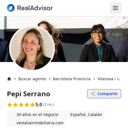
Buscar agente
Barcelona Provincia
Vilanova i la Ge
Inicio
Pepi Serrano
Compartir
5.0
(2 res.)
34 años en el negocio
Español, Catalán
vestaliainmobiliaria.com