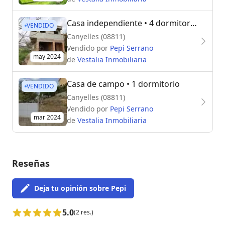
Casa independiente
• 4 dormitorios
VENDIDO
Canyelles (08811)
Vendido por
Pepi Serrano
may 2024
de
Vestalia Inmobiliaria
Casa de campo
• 1 dormitorio
VENDIDO
Canyelles (08811)
Vendido por
Pepi Serrano
mar 2024
de
Vestalia Inmobiliaria
Reseñas
Deja tu opinión sobre Pepi
5.0
(2 res.)