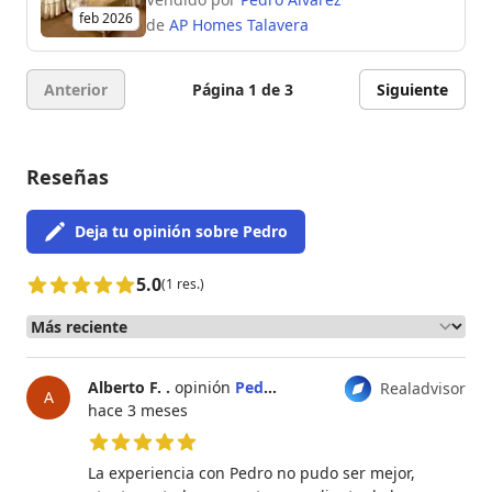
feb 2026
de
AP Homes Talavera
Anterior
Página 1 de 3
Siguiente
Reseñas
Deja tu opinión sobre Pedro
5.0
(1 res.)
Alberto F. .
opinión
Pedro Alvarez
Realadvisor
A
hace 3 meses
5 de 5 estrellas
La experiencia con Pedro no pudo ser mejor,