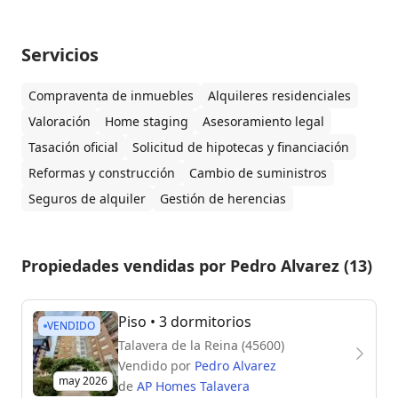
Servicios
Compraventa de inmuebles
Alquileres residenciales
Valoración
Home staging
Asesoramiento legal
Tasación oficial
Solicitud de hipotecas y financiación
Reformas y construcción
Cambio de suministros
Seguros de alquiler
Gestión de herencias
Propiedades vendidas por Pedro Alvarez (13)
Piso
• 3 dormitorios
VENDIDO
Talavera de la Reina (45600)
Vendido por
Pedro Alvarez
may 2026
de
AP Homes Talavera