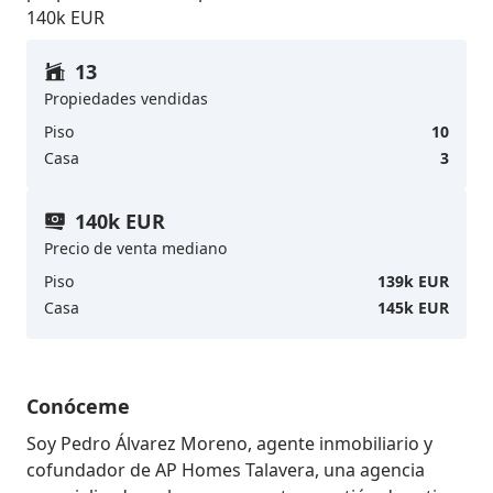
140k EUR
13
Propiedades vendidas
Piso
10
Casa
3
140k EUR
Precio de venta mediano
Piso
139k EUR
Casa
145k EUR
Conóceme
Soy Pedro Álvarez Moreno, agente inmobiliario y 
cofundador de AP Homes Talavera, una agencia 