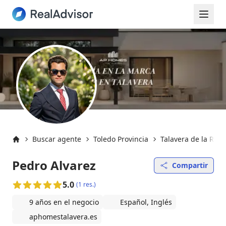
Buscar agente
Toledo Provincia
Talavera de la Rein
Inicio
Pedro Alvarez
Compartir
5.0
(1 res.)
9 años en el negocio
Español, Inglés
aphomestalavera.es