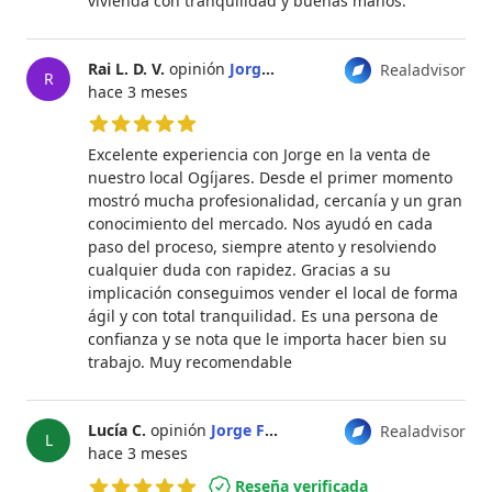
vivienda con tranquilidad y buenas manos.
Rai L. D. V.
opinión
Jorge Fernández Hengge
Realadvisor
R
hace 3 meses
5 de 5 estrellas
Excelente experiencia con Jorge en la venta de
nuestro local Ogíjares. Desde el primer momento
mostró mucha profesionalidad, cercanía y un gran
conocimiento del mercado. Nos ayudó en cada
paso del proceso, siempre atento y resolviendo
cualquier duda con rapidez. Gracias a su
implicación conseguimos vender el local de forma
ágil y con total tranquilidad. Es una persona de
confianza y se nota que le importa hacer bien su
trabajo. Muy recomendable
Lucía C.
opinión
Jorge Fernández Hengge
Realadvisor
L
hace 3 meses
Reseña verificada