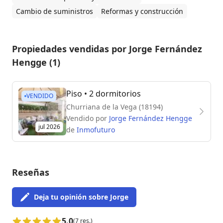
Cambio de suministros
Reformas y construcción
Propiedades vendidas por Jorge Fernández
Hengge (1)
Piso
• 2 dormitorios
VENDIDO
Churriana de la Vega (18194)
Vendido por
Jorge Fernández Hengge
jul 2026
de
Inmofuturo
Reseñas
Deja tu opinión sobre Jorge
5.0
(7 res.)