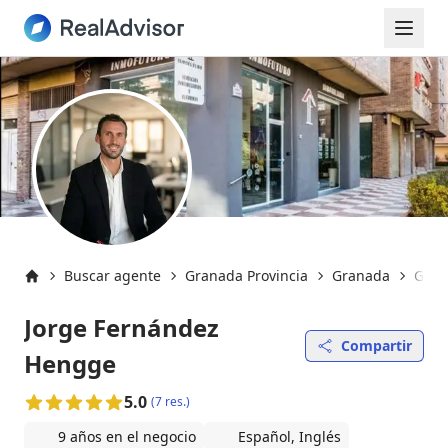
Buscar agente
Granada Provincia
Granada
Gran
Inicio
Jorge Fernández
Compartir
Hengge
5.0
(7 res.)
9 años en el negocio
Español, Inglés