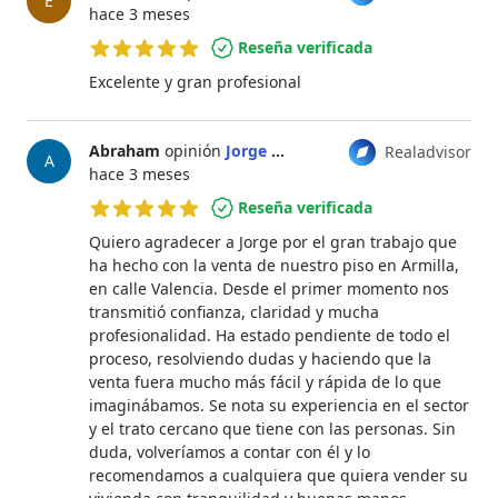
E
hace 3 meses
Reseña verificada
5 de 5 estrellas
Excelente y gran profesional
Abraham
opinión
Jorge Fernández Hengge
Realadvisor
A
hace 3 meses
Reseña verificada
5 de 5 estrellas
Quiero agradecer a Jorge por el gran trabajo que
ha hecho con la venta de nuestro piso en Armilla,
en calle Valencia. Desde el primer momento nos
transmitió confianza, claridad y mucha
profesionalidad. Ha estado pendiente de todo el
proceso, resolviendo dudas y haciendo que la
venta fuera mucho más fácil y rápida de lo que
imaginábamos. Se nota su experiencia en el sector
y el trato cercano que tiene con las personas. Sin
duda, volveríamos a contar con él y lo
recomendamos a cualquiera que quiera vender su