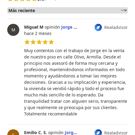
Miguel M
opinión
Jorge Fernández Hengge
Realadvisor
M
hace 2 meses
5 de 5 estrellas
Muy contentos con el trabajo de Jorge en la venta
de nuestro piso en calle Olivo, Armilla. Desde el
principio nos asesoró de forma muy cercana y
profesional, manteniéndonos informados en todo
momento y ayudándonos a tomar las mejores
decisiones. Gracias a su implicación y experiencia,
la vivienda se vendió rápido y todo el proceso fue
mucho más sencillo de lo esperado. Da
tranquilidad tratar con alguien serio, transparente
y que realmente se preocupa por sus clientes.
Totalmente recomendable
Emilio C. S.
opinión
Jorge Fernández Hengge
Realadvisor