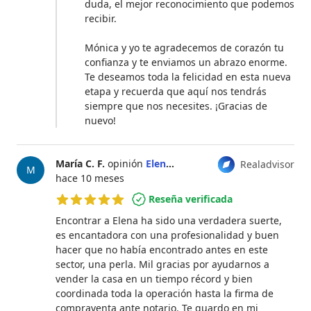
duda, el mejor reconocimiento que podemos
recibir.
Mónica y yo te agradecemos de corazón tu
confianza y te enviamos un abrazo enorme.
Te deseamos toda la felicidad en esta nueva
etapa y recuerda que aquí nos tendrás
siempre que nos necesites. ¡Gracias de
nuevo!
María C. F.
opinión
Elena Calonge Díez
Realadvisor
M
hace 10 meses
Reseña verificada
5 de 5 estrellas
Encontrar a Elena ha sido una verdadera suerte,
es encantadora con una profesionalidad y buen
hacer que no había encontrado antes en este
sector, una perla. Mil gracias por ayudarnos a
vender la casa en un tiempo récord y bien
coordinada toda la operación hasta la firma de
compraventa ante notario. Te guardo en mi