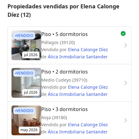
Propiedades vendidas por Elena Calonge
Díez (12)
Piso
• 5 dormitorios
VENDIDO
Piélagos (39120)
Vendido por
Elena Calonge Díez
jul 2026
de
Ática Inmobiliaria Santander
Piso
• 2 dormitorios
VENDIDO
Medio Cudeyo (39710)
Vendido por
Elena Calonge Díez
jul 2026
de
Ática Inmobiliaria Santander
Piso
• 3 dormitorios
VENDIDO
Noja (39180)
Vendido por
Elena Calonge Díez
may 2026
de
Ática Inmobiliaria Santander