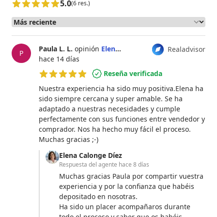
5.0
(6 res.)
Paula L. L.
opinión
Elena Calonge Díez
Realadvisor
P
hace 14 días
Reseña verificada
5 de 5 estrellas
Nuestra experiencia ha sido muy positiva.Elena ha
sido siempre cercana y super amable. Se ha
adaptado a nuestras necesidades y cumple
perfectamente con sus funciones entre vendedor y
comprador. Nos ha hecho muy fácil el proceso.
Muchas gracias ;-)
Elena Calonge Díez
Respuesta del agente
hace 8 días
Muchas gracias Paula por compartir vuestra
experiencia y por la confianza que habéis
depositado en nosotras.
Ha sido un placer acompañaros durante
todo el proceso y saber que os habéis