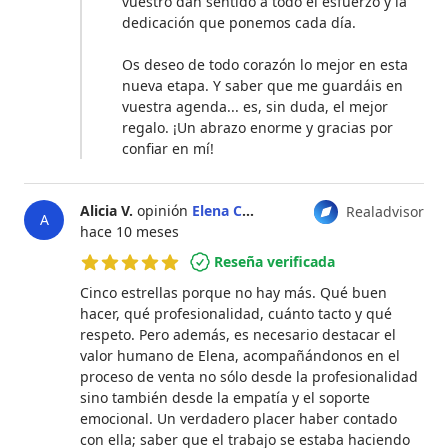
vuestro dan sentido a todo el esfuerzo y la
dedicación que ponemos cada día.
Os deseo de todo corazón lo mejor en esta
nueva etapa. Y saber que me guardáis en
vuestra agenda... es, sin duda, el mejor
regalo. ¡Un abrazo enorme y gracias por
confiar en mí!
Alicia V.
opinión
Elena Calonge Díez
Realadvisor
A
hace 10 meses
Reseña verificada
5 de 5 estrellas
Cinco estrellas porque no hay más. Qué buen
hacer, qué profesionalidad, cuánto tacto y qué
respeto. Pero además, es necesario destacar el
valor humano de Elena, acompañándonos en el
proceso de venta no sólo desde la profesionalidad
sino también desde la empatía y el soporte
emocional. Un verdadero placer haber contado
con ella; saber que el trabajo se estaba haciendo