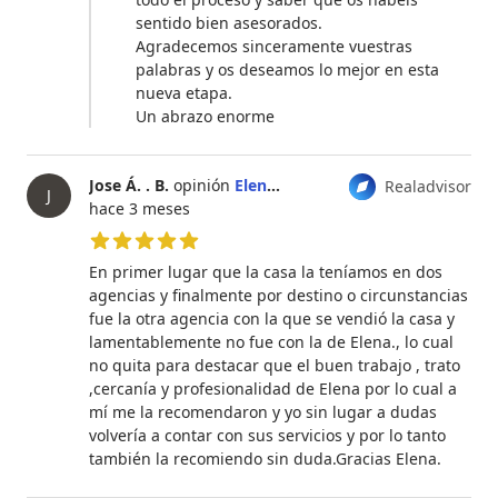
sentido bien asesorados.
Agradecemos sinceramente vuestras
palabras y os deseamos lo mejor en esta
nueva etapa.
Un abrazo enorme
Jose Á. . B.
opinión
Elena Calonge Díez
Realadvisor
J
hace 3 meses
5 de 5 estrellas
En primer lugar que la casa la teníamos en dos
agencias y finalmente por destino o circunstancias
fue la otra agencia con la que se vendió la casa y
lamentablemente no fue con la de Elena., lo cual
no quita para destacar que el buen trabajo , trato
,cercanía y profesionalidad de Elena por lo cual a
mí me la recomendaron y yo sin lugar a dudas
volvería a contar con sus servicios y por lo tanto
también la recomiendo sin duda.Gracias Elena.