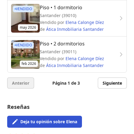
Piso
• 1 dormitorio
VENDIDO
Santander (39010)
Vendido por
Elena Calonge Díez
may 2026
de
Ática Inmobiliaria Santander
Piso
• 2 dormitorios
VENDIDO
Santander (39011)
Vendido por
Elena Calonge Díez
feb 2026
de
Ática Inmobiliaria Santander
Anterior
Página 1 de 3
Siguiente
Reseñas
Deja tu opinión sobre Elena