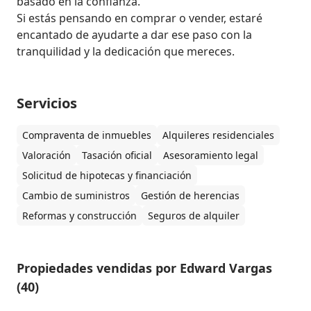
basado en la confianza.

Si estás pensando en comprar o vender, estaré 
encantado de ayudarte a dar ese paso con la 
tranquilidad y la dedicación que mereces.
Servicios
Compraventa de inmuebles
Alquileres residenciales
Valoración
Tasación oficial
Asesoramiento legal
Solicitud de hipotecas y financiación
Cambio de suministros
Gestión de herencias
Reformas y construcción
Seguros de alquiler
Propiedades vendidas por Edward Vargas
(40)