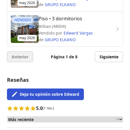
may 2026
de
GRUPO ELKANO
Piso
• 3 dormitorios
VENDIDO
Bilbao (48004)
Vendido por
Edward Vargas
may 2026
de
GRUPO ELKANO
Anterior
Página 1 de 8
Siguiente
Reseñas
Deja tu opinión sobre Edward
5.0
(1 res.)