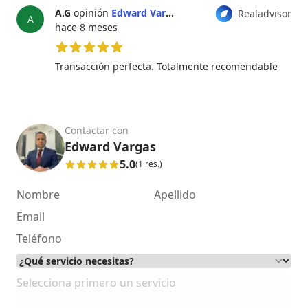
A.G
opinión
Edward Vargas
Realadvisor
A
hace 8 meses
5 de 5 estrellas
Transacción perfecta. Totalmente recomendable
Contactar con
Edward Vargas
5.0
(1 res.)