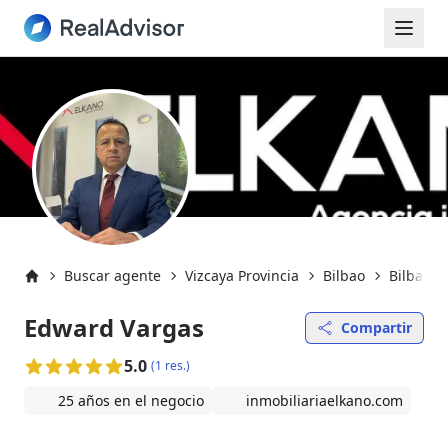
Buscar agente
Vizcaya Provincia
Bilbao
Bilbao (
Inicio
Edward Vargas
Compartir
5.0
(1 res.)
25 años en el negocio
inmobiliariaelkano.com