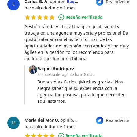
Carlos G. A.
opinión
Raquel Rodriguez
Realadvisor
C
hace alrededor de 1 mes
Reseña verificada
5 de 5 estrellas
Gestión rápida y eficaz Una gran profesional y
trabaja en una agencia muy seria y profesional Da
gusto trabajar con ellos te informan de las
oportunidades de inversión con rapidez y son muy
ágiles en la gestión Yo los recomiendo para
cualquier gestión inmobiliaria
Raquel Rodriguez
Respuesta del agente
hace 8 días
Buenos días Carlos, ¡Muchas gracias! Nos
alegra saber que su experiencia con la
agencia fue positiva, para lo que necesiten
aquí estamos.
María del Mar O.
opinión
Raquel Rodriguez
Realadvisor
M
hace alrededor de 1 mes
Reseña verificada