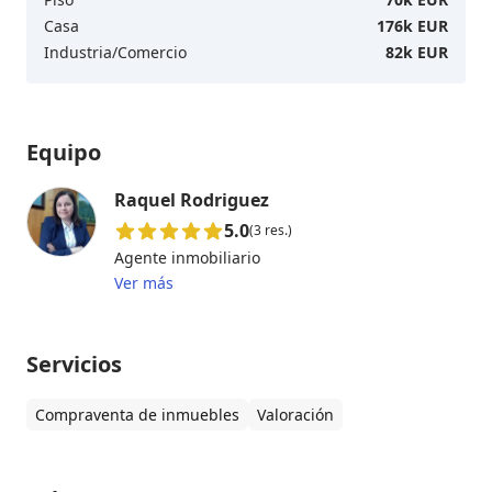
Casa
176k EUR
Industria/Comercio
82k EUR
Equipo
Raquel Rodriguez
5.0
(3 res.)
Agente inmobiliario
Ver más
Servicios
Compraventa de inmuebles
Valoración