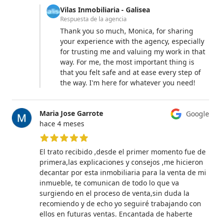
Vilas Inmobiliaria - Galisea
Respuesta de la agencia
Thank you so much, Monica, for sharing
your experience with the agency, especially
for trusting me and valuing my work in that
way. For me, the most important thing is
that you felt safe and at ease every step of
the way. I'm here for whatever you need!
Maria Jose Garrote
Google
hace 4 meses
5 de 5 estrellas
El trato recibido ,desde el primer momento fue de
primera,las explicaciones y consejos ,me hicieron
decantar por esta inmobiliaria para la venta de mi
inmueble, te comunican de todo lo que va
surgiendo en el proceso de venta,sin duda la
recomiendo y de echo yo seguiré trabajando con
ellos en futuras ventas. Encantada de haberte