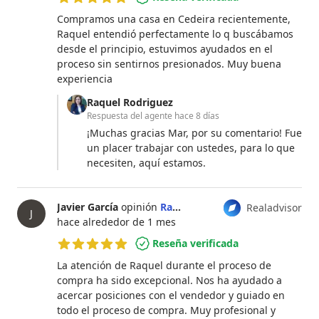
5 de 5 estrellas
Compramos una casa en Cedeira recientemente,
Raquel entendió perfectamente lo q buscábamos
desde el principio, estuvimos ayudados en el
proceso sin sentirnos presionados. Muy buena
experiencia
Raquel Rodriguez
Respuesta del agente
hace 8 días
¡Muchas gracias Mar, por su comentario! Fue
un placer trabajar con ustedes, para lo que
necesiten, aquí estamos.
Javier García
opinión
Raquel Rodriguez
Realadvisor
J
hace alrededor de 1 mes
Reseña verificada
5 de 5 estrellas
La atención de Raquel durante el proceso de
compra ha sido excepcional. Nos ha ayudado a
acercar posiciones con el vendedor y guiado en
todo el proceso de compra. Muy profesional y