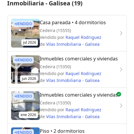
Inmobiliaria - Galisea (19)
Casa pareada
• 4 dormitorios
VENDIDO
Cedeira (15555)
Vendido por
Raquel Rodriguez
jul 2026
de
Vilas Inmobiliaria - Galisea
Inmuebles comerciales y viviendas
VENDIDO
Cedeira (15350)
Vendido por
Raquel Rodriguez
jun 2026
de
Vilas Inmobiliaria - Galisea
Inmuebles comerciales y viviendas
VENDIDO
Cedeira (15350)
Vendido por
Raquel Rodriguez
ene 2026
de
Vilas Inmobiliaria - Galisea
Piso
• 2 dormitorios
VENDIDO