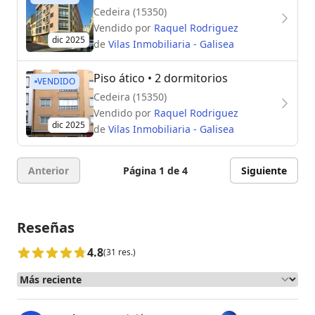
Cedeira (15350)
Vendido por
Raquel Rodriguez
dic 2025
de
Vilas Inmobiliaria - Galisea
Piso ático
• 2 dormitorios
VENDIDO
Cedeira (15350)
Vendido por
Raquel Rodriguez
dic 2025
de
Vilas Inmobiliaria - Galisea
Anterior
Página 1 de 4
Siguiente
Reseñas
4.8
(31 res.)