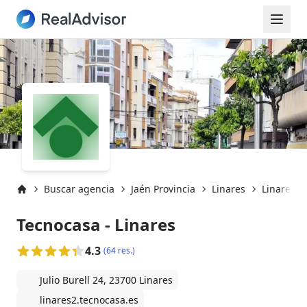
Buscar agencia
Jaén Provincia
Linares
Linares (
Inicio
Tecnocasa - Linares
4.3
(64 res.)
Julio Burell 24, 23700 Linares
linares2.tecnocasa.es