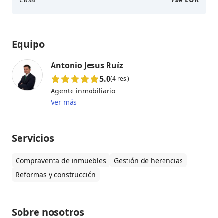
Equipo
Antonio Jesus Ruíz
5.0
(4 res.)
Agente inmobiliario
Ver más
Servicios
Compraventa de inmuebles
Gestión de herencias
Reformas y construcción
Sobre nosotros