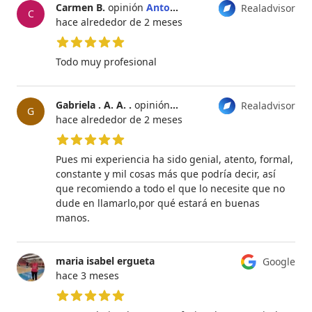
Carmen B.
opinión
Antonio Jesus Ruíz
Realadvisor
C
hace alrededor de 2 meses
5 de 5 estrellas
Todo muy profesional
Gabriela . A. A. .
opinión
Antonio Jesus Ruíz
Realadvisor
G
hace alrededor de 2 meses
5 de 5 estrellas
Pues mi experiencia ha sido genial, atento, formal,
constante y mil cosas más que podría decir, así
que recomiendo a todo el que lo necesite que no
dude en llamarlo,por qué estará en buenas
manos.
maria isabel ergueta
Google
hace 3 meses
5 de 5 estrellas