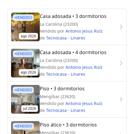
Casa adosada
• 3 dormitorios
VENDIDO
La Carolina (23200)
Vendido por
Antonio Jesus Ruíz
ago 2026
de
Tecnocasa - Linares
Casa adosada
• 4 dormitorios
VENDIDO
La Carolina (23200)
Vendido por
Antonio Jesus Ruíz
ago 2026
de
Tecnocasa - Linares
Piso
• 3 dormitorios
VENDIDO
Mengíbar (23620)
Vendido por
Antonio Jesus Ruíz
jul 2026
de
Tecnocasa - Linares
Piso ático
• 3 dormitorios
VENDIDO
Mengíbar (23620)