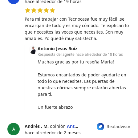
hace alrededor de 19 horas
5 de 5 estrellas
Para mi trabajar con Tecnocasa fue muy fácil ,se
encargan de todo y es muy cómodo. Te explican lo
que necesites las veces que necesites. Son muy
amables. Yo quedé muy satisfecha.
Antonio Jesus Ruíz
Respuesta del agente
hace alrededor de 18 horas
Muchas gracias por tu reseña María!
Estamos encantados de poder ayudarte en
todo lo que necesites. Las puertas de
nuestras oficinas siempre estarán abiertas
para ti.
Un fuerte abrazo
Andrés . M.
opinión
Antonio Jesus Ruíz
Realadvisor
A
hace alrededor de 2 meses