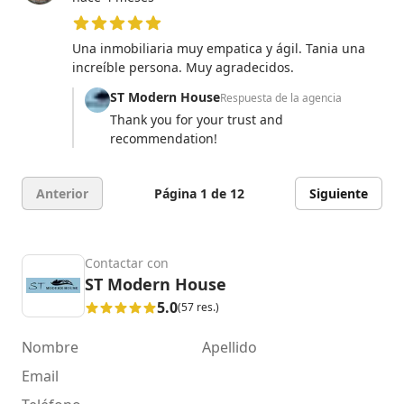
5 de 5 estrellas
Una inmobiliaria muy empatica y ágil. Tania una
increíble persona. Muy agradecidos.
ST Modern House
Respuesta de la agencia
Thank you for your trust and
recommendation!
Anterior
Página 1 de 12
Siguiente
Contactar con
ST Modern House
5.0
(57 res.)