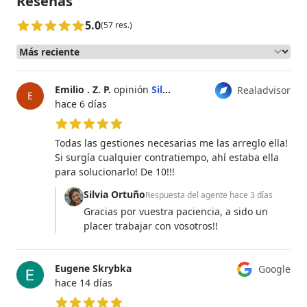
Reseñas
5.0
(57 res.)
Emilio . Z. P.
opinión
Silvia Ortuño
Realadvisor
E
hace 6 días
5 de 5 estrellas
Todas las gestiones necesarias me las arreglo ella!
Si surgía cualquier contratiempo, ahí estaba ella
para solucionarlo! De 10!!!
Silvia Ortuño
Respuesta del agente
hace 3 días
Gracias por vuestra paciencia, a sido un
placer trabajar con vosotros!!
Eugene Skrybka
Google
hace 14 días