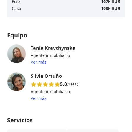
Piso
167k EUR
Casa
193k EUR
Equipo
Tania Kravchynska
Agente inmobiliario
Ver más
Silvia Ortuño
5.0
(1 res.)
Agente inmobiliario
Ver más
Servicios