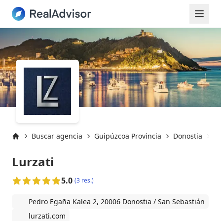
Buscar agencia
Guipúzcoa Provincia
Donostia
Do
Inicio
Lurzati
5.0
(3 res.)
Pedro Egaña Kalea 2, 20006 Donostia / San Sebastián
lurzati.com