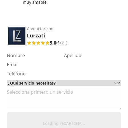
muy amable.
Contactar con
Lurzati
5.0
(3 res.)
Loading reCAPTCHA...