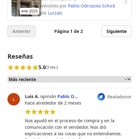
Vendido por
Pablo Odriozola Schick
ene 2025
de
Lurzati
Anterior
Página 1 de 2
Siguiente
Reseñas
5.0
(3 res.)
Luis A.
opinión
Pablo Odriozola Schick
Realadvisor
L
hace alrededor de 2 meses
5 de 5 estrellas
Nos ayudó en el proceso de compra y en la
comunicación con el vendedor. Nos dió
explicaciones a las cosas que no entendiamos.