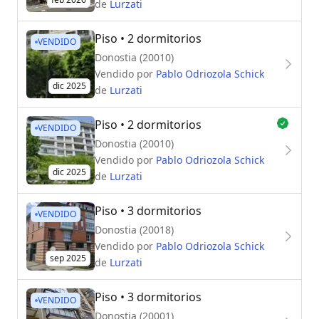
de
Lurzati
Piso
• 2 dormitorios
VENDIDO
Donostia (20010)
Vendido por
Pablo Odriozola Schick
dic 2025
de
Lurzati
Piso
• 2 dormitorios
VENDIDO
Donostia (20010)
Vendido por
Pablo Odriozola Schick
dic 2025
de
Lurzati
Piso
• 3 dormitorios
VENDIDO
Donostia (20018)
Vendido por
Pablo Odriozola Schick
sep 2025
de
Lurzati
Piso
• 3 dormitorios
VENDIDO
Donostia (20001)