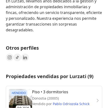
En Lurzati, llevamos años dedicados a la gestión y 
administración de propiedades inmobiliarias y 
fincas, ofreciendo un servicio transparente, eficiente 
y personalizado. Nuestra experiencia nos permite 
garantizar transacciones sin sorpresas 
desagradables.
Otros perfiles
Propiedades vendidas por Lurzati (9)
Piso
• 3 dormitorios
VENDIDO
Donostia (20005)
Vendido por
Pablo Odriozola Schick
feb 2026