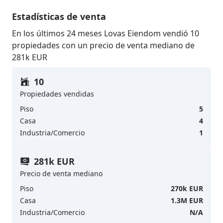
Estadísticas de venta
En los últimos 24 meses Lovas Eiendom vendió 10
propiedades con un precio de venta mediano de
281k EUR
10
Propiedades vendidas
Piso
5
Casa
4
Industria/Comercio
1
281k EUR
Precio de venta mediano
Piso
270k EUR
Casa
1.3M EUR
Industria/Comercio
N/A