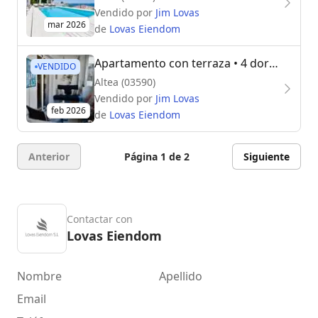
Vendido por
Jim Lovas
mar 2026
de
Lovas Eiendom
Apartamento con terraza
• 4 dormitorios
VENDIDO
Altea (03590)
Vendido por
Jim Lovas
feb 2026
de
Lovas Eiendom
Anterior
Página 1 de 2
Siguiente
Contactar con
Lovas Eiendom