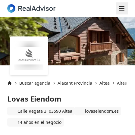
Buscar agencia
Alacant Provincia
Altea
Altea (03
Inicio
Lovas Eiendom
Calle Regata 3, 03590 Altea
lovaseiendom.es
14 años en el negocio