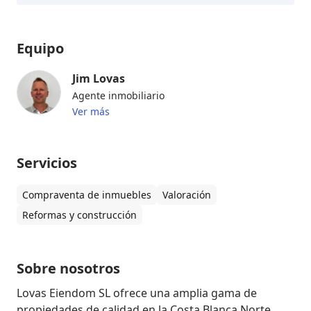
Equipo
Jim Lovas
Agente inmobiliario
Ver más
Servicios
Compraventa de inmuebles
Valoración
Reformas y construcción
Sobre nosotros
Lovas Eiendom SL ofrece una amplia gama de 
propiedades de calidad en la Costa Blanca Norte. 
