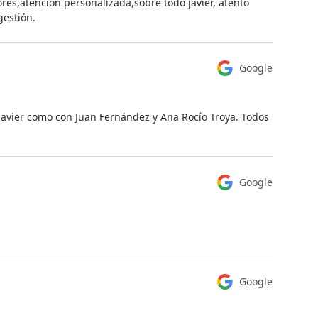
res,atencion personalizada,sobre todo javier, atento
gestión.
Google
 Javier como con Juan Fernández y Ana Rocío Troya. Todos
Google
Google