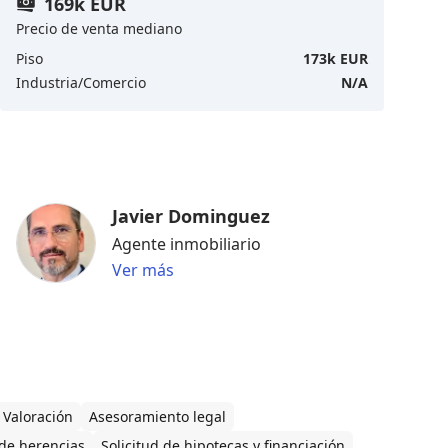
169k EUR
Precio de venta mediano
Piso
173k EUR
Industria/Comercio
N/A
Javier Dominguez
Agente inmobiliario
Ver más
Valoración
Asesoramiento legal
de herencias
Solicitud de hipotecas y financiación