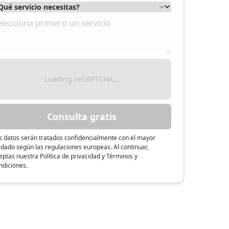
Loading reCAPTCHA...
Consulta gratis
s datos serán tratados confidencialmente con el mayor
idado según las regulaciones europeas. Al continuar,
eptas nuestra Política de privacidad y Términos y
ndiciones.