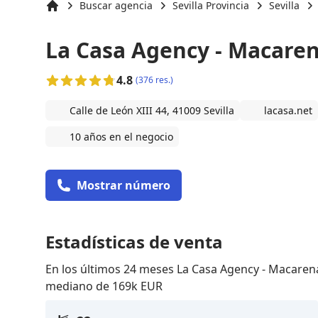
Buscar agencia
Sevilla Provincia
Sevilla
Inicio
La Casa Agency - Macare
4.8
(376 res.)
Calle de León XIII 44, 41009 Sevilla
lacasa.net
10 años en el negocio
Mostrar número
Estadísticas de venta
En los últimos 24 meses La Casa Agency - Macaren
mediano de 169k EUR