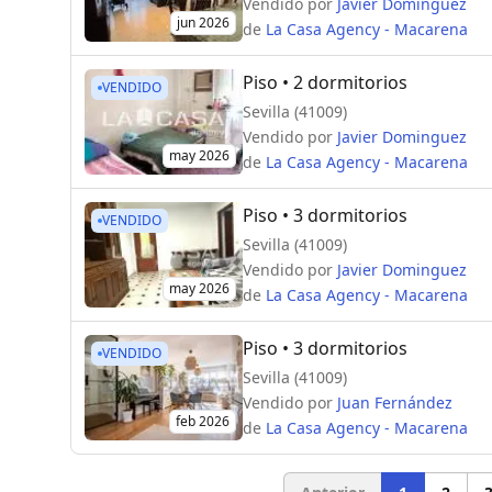
Vendido por
Javier Dominguez
jun 2026
de
La Casa Agency - Macarena
Piso
• 2 dormitorios
VENDIDO
Sevilla (41009)
Vendido por
Javier Dominguez
may 2026
de
La Casa Agency - Macarena
Piso
• 3 dormitorios
VENDIDO
Sevilla (41009)
Vendido por
Javier Dominguez
may 2026
de
La Casa Agency - Macarena
Piso
• 3 dormitorios
VENDIDO
Sevilla (41009)
Vendido por
Juan Fernández
feb 2026
de
La Casa Agency - Macarena