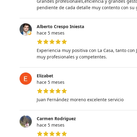
Grandes profesionales,eficiencia y grandes gesto
pendiente de cada detalle muy contento con su 
Alberto Crespo Iniesta
hace 5 meses
5 de 5 estrellas
Experiencia muy positiva con La Casa, tanto con
muy profesionales y competentes.
Elizabet
hace 5 meses
5 de 5 estrellas
Juan Fernández moreno excelente servicio
Carmen Rodriguez
hace 5 meses