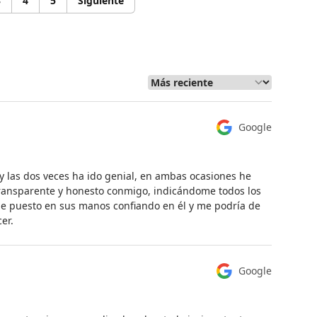
3
4
5
Siguiente
Google
y las dos veces ha ido genial, en ambas ocasiones he
 transparente y honesto conmigo, indicándome todos los
he puesto en sus manos confiando en él y me podría de
er.
Google