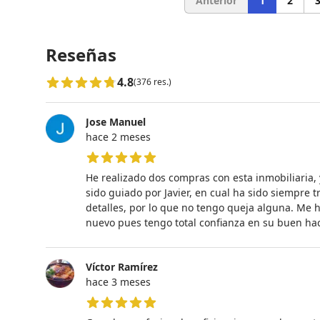
Anterior
1
2
Reseñas
4.8
(376 res.)
Jose Manuel
hace 2 meses
5 de 5 estrellas
He realizado dos compras con esta inmobiliaria, 
sido guiado por Javier, en cual ha sido siempre
detalles, por lo que no tengo queja alguna. Me 
nuevo pues tengo total confianza en su buen hac
Víctor Ramírez
hace 3 meses
5 de 5 estrellas