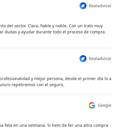
Realadvisor
o del sector. Clara, fiable y noble. Con un trato muy
nar dudas y ayudar durante todo el proceso de compra.
Realadvisor
profesionalidad y mejor persona, desde el primer día lo a
futuro repetiremos con el seguro.
Google
eina feta en una setmana. Si hem de fer una altra compra