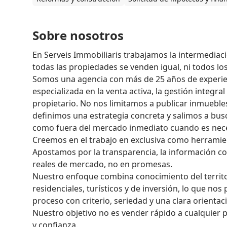
Sobre nosotros
En Serveis Immobiliaris trabajamos la intermediaci
todas las propiedades se venden igual, ni todos lo
Somos una agencia con más de 25 años de experienci
especializada en la venta activa, la gestión integra
propietario. No nos limitamos a publicar inmuebles
definimos una estrategia concreta y salimos a busc
como fuera del mercado inmediato cuando es neces
Creemos en el trabajo en exclusiva como herramient
Apostamos por la transparencia, la información co
reales de mercado, no en promesas.

Nuestro enfoque combina conocimiento del territor
residenciales, turísticos y de inversión, lo que nos
proceso con criterio, seriedad y una clara orientaci
Nuestro objetivo no es vender rápido a cualquier pr