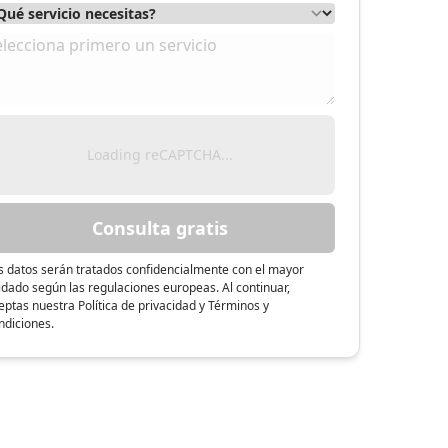
Loading reCAPTCHA...
Consulta gratis
s datos serán tratados confidencialmente con el mayor
idado según las regulaciones europeas. Al continuar,
eptas nuestra Política de privacidad y Términos y
ndiciones.