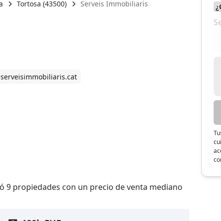
a
Tortosa (43500)
Serveis Immobiliaris
serveisimmobiliaris.cat
Tu
cu
ac
co
dió 9 propiedades con un precio de venta mediano