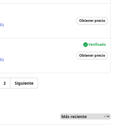
Obtener precio
dú
Verificado
Obtener precio
dú
2
Siguiente