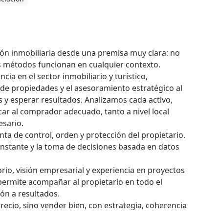
ón inmobiliaria desde una premisa muy clara: no 
s métodos funcionan en cualquier contexto.

a en el sector inmobiliario y turístico, 
l de propiedades y el asesoramiento estratégico al 
 y esperar resultados. Analizamos cada activo, 
ar al comprador adecuado, tanto a nivel local 
ario.

a de control, orden y protección del propietario. 
nstante y la toma de decisiones basada en datos 
io, visión empresarial y experiencia en proyectos 
 permite acompañar al propietario en todo el 
ón a resultados.

ecio, sino vender bien, con estrategia, coherencia 