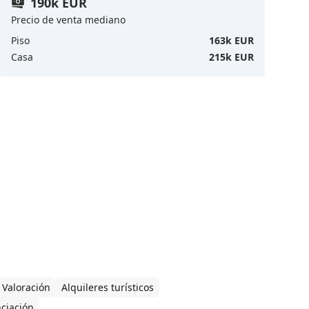
190k EUR
Precio de venta mediano
Piso
163k EUR
Casa
215k EUR
Valoración
Alquileres turísticos
nciación