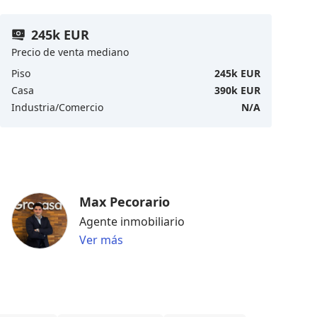
245k EUR
Precio de venta mediano
Piso
245k EUR
Casa
390k EUR
Industria/Comercio
N/A
Max Pecorario
Agente inmobiliario
Ver más