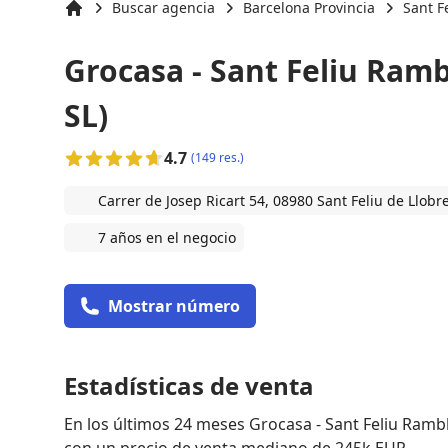
Buscar agencia
Barcelona Provincia
Sant F
Inicio
Grocasa - Sant Feliu Ramb
SL)
4.7
(149 res.)
Carrer de Josep Ricart 54, 08980 Sant Feliu de Llobr
7 años en el negocio
Mostrar número
Estadísticas de venta
En los últimos 24 meses Grocasa - Sant Feliu Ramb
con un precio de venta mediano de 245k EUR