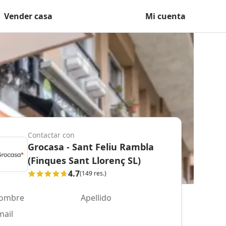
Vender casa
Mi cuenta
Contactar con
Grocasa - Sant Feliu Rambla
(Finques Sant Llorenç SL)
4.7
(149 res.)