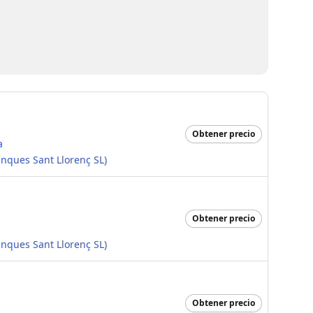
Obtener precio
a
inques Sant Llorenç SL)
Obtener precio
inques Sant Llorenç SL)
Obtener precio