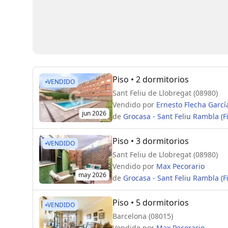
Piso
• 2 dormitorios
VENDIDO
Sant Feliu de Llobregat (08980)
Vendido por
Ernesto Flecha Garcí
jun 2026
de
Grocasa - Sant Feliu Rambla (F
Piso
• 3 dormitorios
VENDIDO
Sant Feliu de Llobregat (08980)
Vendido por
Max Pecorario
may 2026
de
Grocasa - Sant Feliu Rambla (F
Piso
• 5 dormitorios
VENDIDO
Barcelona (08015)
Vendido por
Max Pecorario