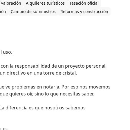
Valoración
Alquileres turísticos
Tasación oficial
ción
Cambio de suministros
Reformas y construcción
 uso.

on la responsabilidad de un proyecto personal. 
n directivo en una torre de cristal.

suelve problemas en notaría. Por eso nos movemos 
e quieres oír, sino lo que necesitas saber.

a diferencia es que nosotros sabemos 
mos.