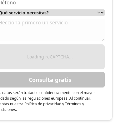
ant Llorenç SL)
Loading reCAPTCHA...
Consulta gratis
s datos serán tratados confidencialmente con el mayor
idado según las regulaciones europeas. Al continuar,
eptas nuestra Política de privacidad y Términos y
ndiciones.