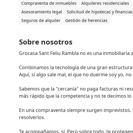
Compraventa de inmuebles
Alquileres residenciales
Asesoramiento legal
Solicitud de hipotecas y financia
Seguros de alquiler
Gestión de herencias
Sobre nosotros
Grocasa Sant Feliu Rambla no es una inmobiliaria al
Combinamos la tecnología de una gran estructura c
Aquí, si algo sale mal, el que no duerme soy yo, no u
Sabemos que la "cercanía" no paga facturas ni re
más rápido que la competencia y no te decimos lo qu
En una compraventa siempre surgen imprevistos. L
resolverlos.

Te acompañamos, sí. Pero sobre todo, te protege