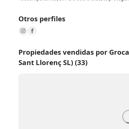
Otros perfiles
Propiedades vendidas por Grocas
Sant Llorenç SL) (33)