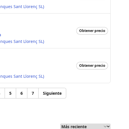
inques Sant Llorenç SL)
Obtener precio
a
inques Sant Llorenç SL)
Obtener precio
inques Sant Llorenç SL)
4
5
6
7
Siguiente