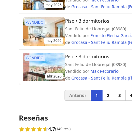
may 2026
de
Grocasa - Sant Feliu Rambla (F
Piso
• 3 dormitorios
VENDIDO
Sant Feliu de Llobregat (08980)
Vendido por
Ernesto Flecha Garcí
may 2026
de
Grocasa - Sant Feliu Rambla (F
Piso
• 3 dormitorios
VENDIDO
Sant Feliu de Llobregat (08980)
Vendido por
Max Pecorario
abr 2026
de
Grocasa - Sant Feliu Rambla (F
Anterior
1
2
3
Reseñas
4.7
(149 res.)