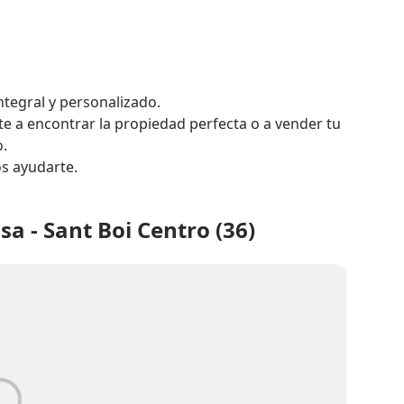
tegral y personalizado.

e a encontrar la propiedad perfecta o a vender tu 
.

s ayudarte.
a - Sant Boi Centro (36)