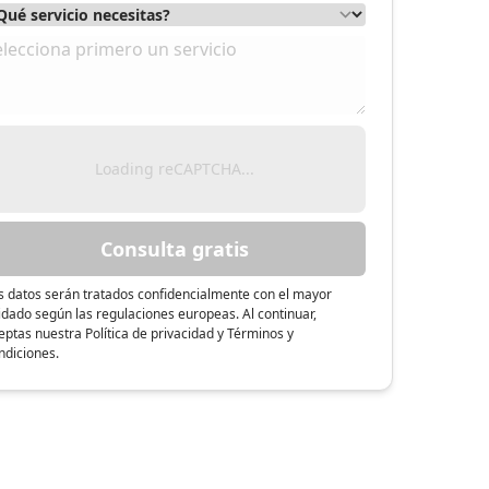
Loading reCAPTCHA...
Consulta gratis
s datos serán tratados confidencialmente con el mayor
idado según las regulaciones europeas. Al continuar,
eptas nuestra Política de privacidad y Términos y
ndiciones.