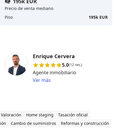
195k EUR
Precio de venta mediano
Piso
195k EUR
Enrique Cervera
5.0
(12 res.)
Agente inmobiliario
Ver más
Valoración
Home staging
Tasación oficial
ción
Cambio de suministros
Reformas y construcción