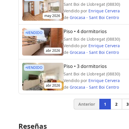
Sant Boi de Llobregat (08830)
Vendido por
Enrique Cervera
may 2026
de
Grocasa - Sant Boi Centro
Piso
• 4 dormitorios
VENDIDO
Sant Boi de Llobregat (08830)
Vendido por
Enrique Cervera
abr 2026
de
Grocasa - Sant Boi Centro
Piso
• 3 dormitorios
VENDIDO
Sant Boi de Llobregat (08830)
Vendido por
Enrique Cervera
abr 2026
de
Grocasa - Sant Boi Centro
Anterior
1
2
3
Reseñas