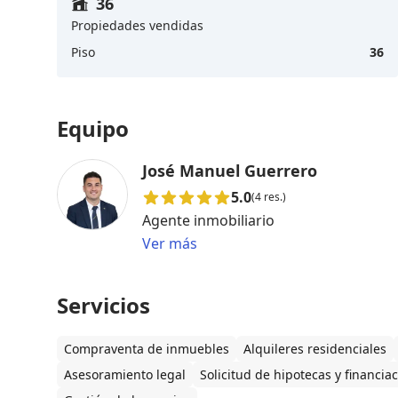
36
Propiedades vendidas
Piso
36
Equipo
José Manuel Guerrero
5.0
(4 res.)
Agente inmobiliario
Ver más
Servicios
Compraventa de inmuebles
Alquileres residenciales
Asesoramiento legal
Solicitud de hipotecas y financia