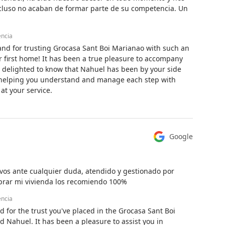
cluso no acaban de formar parte de su competencia. Un
encia
and for trusting Grocasa Sant Boi Marianao with such an
 first home! It has been a true pleasure to accompany
 delighted to know that Nahuel has been by your side
lso helping you understand and manage each step with
t your service.
Google
ivos ante cualquier duda, atendido y gestionado por
mprar mi vivienda los recomiendo 100%
encia
 for the trust you've placed in the Grocasa Sant Boi
 Nahuel. It has been a pleasure to assist you in