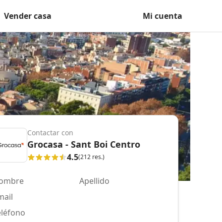
Vender casa
Mi cuenta
Contactar con
Grocasa - Sant Boi Centro
4.5
(212 res.)