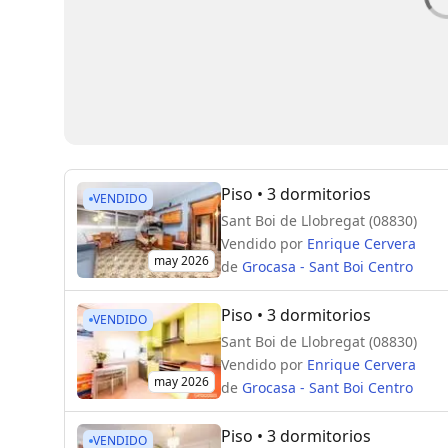
Piso
• 3 dormitorios
VENDIDO
Sant Boi de Llobregat (08830)
Vendido por
Enrique Cervera
may 2026
de
Grocasa - Sant Boi Centro
Piso
• 3 dormitorios
VENDIDO
Sant Boi de Llobregat (08830)
Vendido por
Enrique Cervera
may 2026
de
Grocasa - Sant Boi Centro
Piso
• 3 dormitorios
VENDIDO