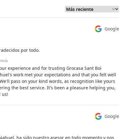
Google
radecidos por todo.
encia
our experience and for trusting Grocasa Sant Boi
uel's work met your expectations and that you felt well
e'll pass on your kind words, as recognition like yours
fering the best service. It's been a pleasure helping you,
 us!
Google
ahuel, ha sido nuestro asesor en todo momento y nos