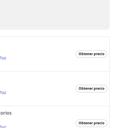
Obtener precio
ñoz
Obtener precio
ñoz
torios
Obtener precio
ñoz