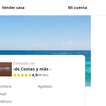
Vender casa
Mi cuenta
Contactar con
-de Costas y más -
4.9
(44 res.)