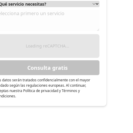
Loading reCAPTCHA...
Consulta gratis
s datos serán tratados confidencialmente con el mayor
idado según las regulaciones europeas. Al continuar,
eptas nuestra Política de privacidad y Términos y
ndiciones.