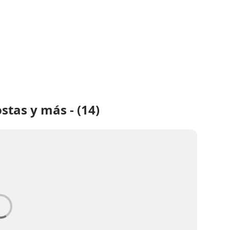
stas y más - (14)