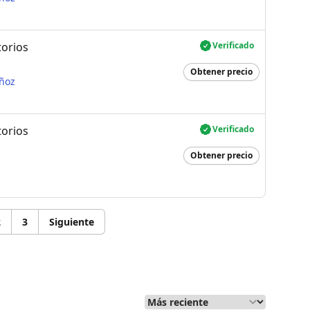
torios
Verificado
Obtener precio
ñoz
torios
Verificado
Obtener precio
2
3
Siguiente