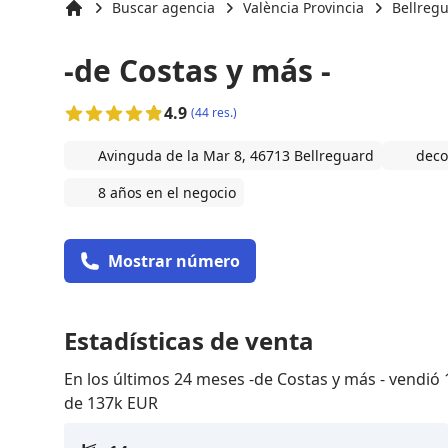
Buscar agencia
València Provincia
Bellregu
Inicio
-de Costas y más -
4.9
(44 res.)
Avinguda de la Mar 8, 46713 Bellreguard
deco
8 años en el negocio
Mostrar número
Estadísticas de venta
En los últimos 24 meses -de Costas y más - vendi
de 137k EUR