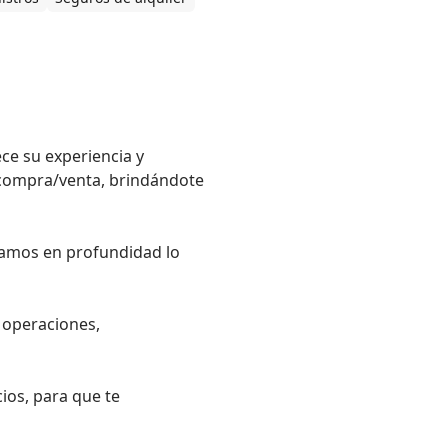
ce su experiencia y

 compra/venta, brindándote

amos en profundidad lo

 operaciones,

os, para que te
