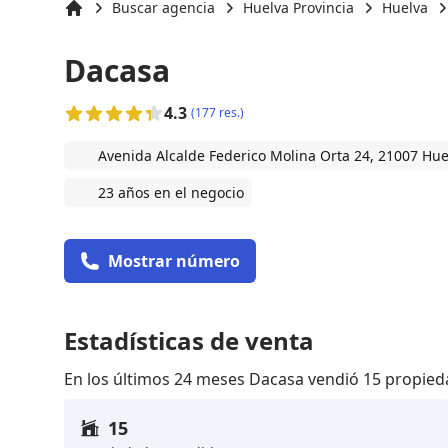
Buscar agencia
Huelva Provincia
Huelva
Inicio
Dacasa
4.3
(177 res.)
Avenida Alcalde Federico Molina Orta 24, 21007 Hue
23 años en el negocio
Mostrar número
Estadísticas de venta
En los últimos 24 meses Dacasa vendió 15 propie
15