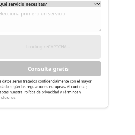
Loading reCAPTCHA...
Consulta gratis
s datos serán tratados confidencialmente con el mayor
idado según las regulaciones europeas. Al continuar,
eptas nuestra Política de privacidad y Términos y
ndiciones.