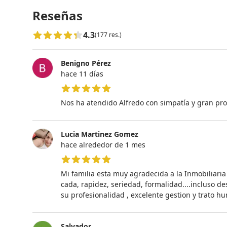
Reseñas
4.3
(177 res.)
Benigno Pérez
hace 11 días
5 de 5 estrellas
Nos ha atendido Alfredo con simpatía y gran pro
Lucia Martinez Gomez
hace alrededor de 1 mes
5 de 5 estrellas
Mi familia esta muy agradecida a la Inmobiliaria
cada, rapidez, seriedad, formalidad....incluso de
su profesionalidad , excelente gestion y trato 
Salvador