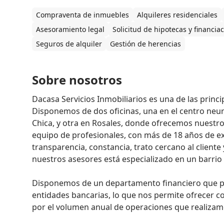
Compraventa de inmuebles
Alquileres residenciales
Asesoramiento legal
Solicitud de hipotecas y financia
Seguros de alquiler
Gestión de herencias
Sobre nosotros
Dacasa Servicios Inmobiliarios es una de las princip
Disponemos de dos oficinas, una en el centro neurál
Chica, y otra en Rosales, donde ofrecemos nuestro
equipo de profesionales, con más de 18 años de expe
transparencia, constancia, trato cercano al client
nuestros asesores está especializado en un barrio d
Disponemos de un departamento financiero que po
entidades bancarias, lo que nos permite ofrecer co
por el volumen anual de operaciones que realizamos