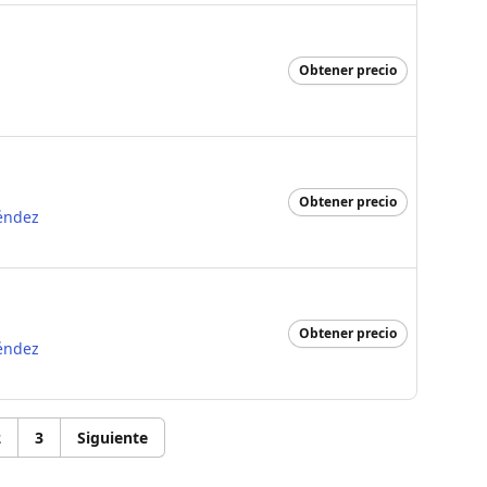
Obtener precio
Obtener precio
éndez
Obtener precio
éndez
2
3
Siguiente