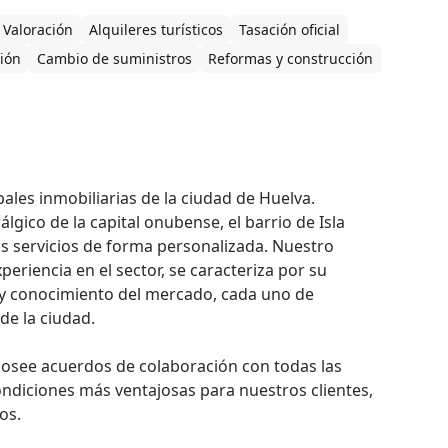
Valoración
Alquileres turísticos
Tasación oficial
ción
Cambio de suministros
Reformas y construcción
ales inmobiliarias de la ciudad de Huelva. 
gico de la capital onubense, el barrio de Isla 
s servicios de forma personalizada. Nuestro 
riencia en el sector, se caracteriza por su 
e y conocimiento del mercado, cada uno de 
e la ciudad. 

see acuerdos de colaboración con todas las 
ndiciones más ventajosas para nuestros clientes, 
.  
