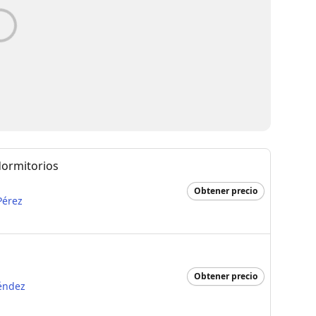
dormitorios
Obtener precio
Pérez
Obtener precio
éndez