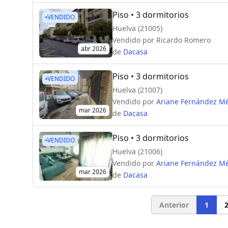
Piso
• 3 dormitorios
VENDIDO
Huelva (21005)
Vendido por
Ricardo Romero
abr 2026
de
Dacasa
Piso
• 3 dormitorios
VENDIDO
Huelva (21007)
Vendido por
Ariane Fernández M
mar 2026
de
Dacasa
Piso
• 3 dormitorios
VENDIDO
Huelva (21006)
Vendido por
Ariane Fernández M
mar 2026
de
Dacasa
Anterior
1