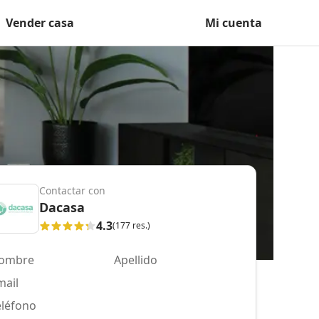
Vender casa
Mi cuenta
Contactar con
Dacasa
4.3
(177 res.)