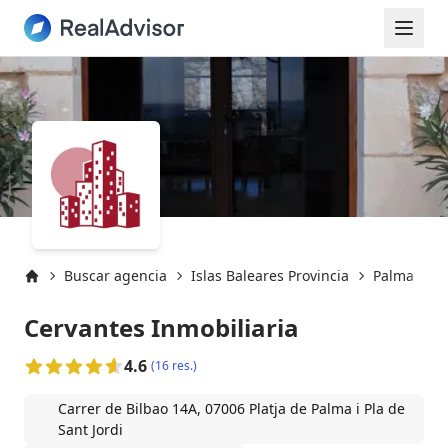
Buscar agencia
Islas Baleares Provincia
Palma
P
Inicio
Cervantes Inmobiliaria
4.6
(16 res.)
Carrer de Bilbao 14A, 07006 Platja de Palma i Pla de
Sant Jordi