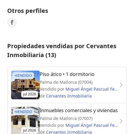
Otros perfiles
Propiedades vendidas por Cervantes
Inmobiliaria (13)
Piso ático
• 1 dormitorio
VENDIDO
Palma de Mallorca (07004)
Vendido por
Miguel Ángel Pascual Fernández
jul 2026
de
Cervantes Inmobiliaria
Inmuebles comerciales y viviendas
VENDIDO
Palma de Mallorca (07007)
Vendido por
Miguel Ángel Pascual Fernández
jul 2026
de
Cervantes Inmobiliaria