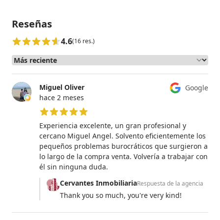
Reseñas
4.6
(16 res.)
Miguel Oliver
Google
hace 2 meses
5 de 5 estrellas
Experiencia excelente, un gran profesional y
cercano Miguel Angel. Solvento eficientemente los
pequeños problemas burocráticos que surgieron a
lo largo de la compra venta. Volvería a trabajar con
él sin ninguna duda.
Cervantes Inmobiliaria
Respuesta de la agencia
Thank you so much, you're very kind!