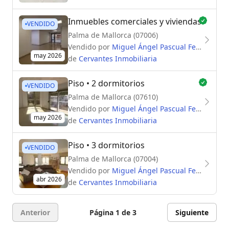
Inmuebles comerciales y viviendas
VENDIDO
Palma de Mallorca (07006)
Vendido por
Miguel Ángel Pascual Fernández
may 2026
de
Cervantes Inmobiliaria
Piso
• 2 dormitorios
VENDIDO
Palma de Mallorca (07610)
Vendido por
Miguel Ángel Pascual Fernández
may 2026
de
Cervantes Inmobiliaria
Piso
• 3 dormitorios
VENDIDO
Palma de Mallorca (07004)
Vendido por
Miguel Ángel Pascual Fernández
abr 2026
de
Cervantes Inmobiliaria
Anterior
Página 1 de 3
Siguiente