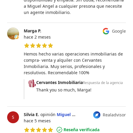
a Miguel Angel a cualquier presona que necesite
un agente inmobiliario.
Marga P.
Google
hace 2 meses
5 de 5 estrellas
Hemos hecho varias operaciones inmobiliarias de
compra- venta y alquiler con Cervantes
Inmobiliaria. Muy serios, profesionales y
resolutivos. Recomendable 100%
Cervantes Inmobiliaria
Respuesta de la agencia
Thank you so much, Marga!
Silvia E.
opinión
Miguel Ángel Pascual Fernández
Realadvisor
S
hace 5 meses
Reseña verificada