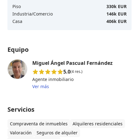
Piso
330k EUR
Industria/Comercio
146k EUR
Casa
406k EUR
Equipo
Miguel Ángel Pascual Fernández
5.0
(4 res.)
Agente inmobiliario
Ver más
Servicios
Compraventa de inmuebles
Alquileres residenciales
Valoración
Seguros de alquiler