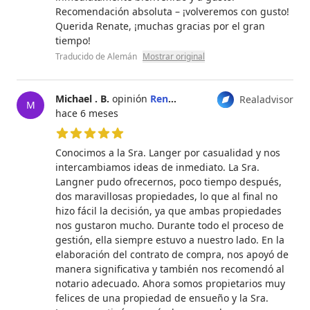
Recomendación absoluta – ¡volveremos con gusto!
Querida Renate, ¡muchas gracias por el gran
tiempo!
Traducido de Alemán
Mostrar original
Michael . B.
opinión
Renate Langer
Realadvisor
M
hace 6 meses
5 de 5 estrellas
Conocimos a la Sra. Langer por casualidad y nos
intercambiamos ideas de inmediato. La Sra.
Langner pudo ofrecernos, poco tiempo después,
dos maravillosas propiedades, lo que al final no
hizo fácil la decisión, ya que ambas propiedades
nos gustaron mucho. Durante todo el proceso de
gestión, ella siempre estuvo a nuestro lado. En la
elaboración del contrato de compra, nos apoyó de
manera significativa y también nos recomendó al
notario adecuado. Ahora somos propietarios muy
felices de una propiedad de ensueño y la Sra.