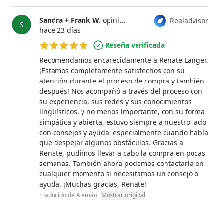
Sandra + Frank W.
opinión
Renate Langer
Realadvisor
S
hace 23 días
Reseña verificada
5 de 5 estrellas
Recomendamos encarecidamente a Renate Langer.
¡Estamos completamente satisfechos con su
atención durante el proceso de compra y también
después! Nos acompañó a través del proceso con
su experiencia, sus redes y sus conocimientos
lingüísticos, y no menos importante, con su forma
simpática y abierta, estuvo siempre a nuestro lado
con consejos y ayuda, especialmente cuando había
que despejar algunos obstáculos. Gracias a
Renate, pudimos llevar a cabo la compra en pocas
semanas. También ahora podemos contactarla en
cualquier momento si necesitamos un consejo o
ayuda. ¡Muchas gracias, Renate!
Traducido de Alemán
Mostrar original