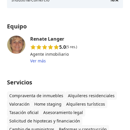
Equipo
Renate Langer
5.0
(5 res.)
Agente inmobiliario
Ver más
Servicios
Compraventa de inmuebles
Alquileres residenciales
Valoración
Home staging
Alquileres turísticos
Tasación oficial
Asesoramiento legal
Solicitud de hipotecas y financiación
Cambio de suministros
Reformas y construcción