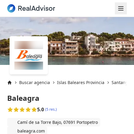
Buscar agencia
Islas Baleares Provincia
Santanyí
Inicio
Baleagra
5.0
(5 res.)
Camí de sa Torre Bajo, 07691 Portopetro
baleagra.com