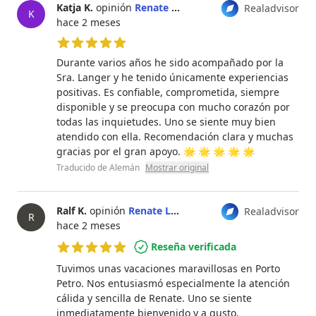
Katja K.
opinión
Renate Langer
Realadvisor
K
hace 2 meses
5 de 5 estrellas
Durante varios años he sido acompañado por la
Sra. Langer y he tenido únicamente experiencias
positivas. Es confiable, comprometida, siempre
disponible y se preocupa con mucho corazón por
todas las inquietudes. Uno se siente muy bien
atendido con ella. Recomendación clara y muchas
gracias por el gran apoyo. 🌟 🌟 🌟 🌟 🌟
Traducido de Alemán
Mostrar original
Ralf K.
opinión
Renate Langer
Realadvisor
R
hace 2 meses
Reseña verificada
5 de 5 estrellas
Tuvimos unas vacaciones maravillosas en Porto
Petro. Nos entusiasmó especialmente la atención
cálida y sencilla de Renate. Uno se siente
inmediatamente bienvenido y a gusto.