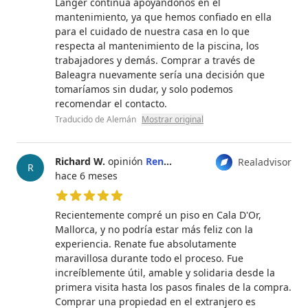
Langer continúa apoyándonos en el
mantenimiento, ya que hemos confiado en ella
para el cuidado de nuestra casa en lo que
respecta al mantenimiento de la piscina, los
trabajadores y demás. Comprar a través de
Baleagra nuevamente sería una decisión que
tomaríamos sin dudar, y solo podemos
recomendar el contacto.
Traducido de Alemán
Mostrar original
Richard W.
opinión
Renate Langer
Realadvisor
R
hace 6 meses
5 de 5 estrellas
Recientemente compré un piso en Cala D'Or,
Mallorca, y no podría estar más feliz con la
experiencia. Renate fue absolutamente
maravillosa durante todo el proceso. Fue
increíblemente útil, amable y solidaria desde la
primera visita hasta los pasos finales de la compra.
Comprar una propiedad en el extranjero es