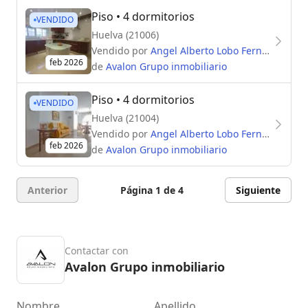
Piso
• 4 dormitorios
VENDIDO
Huelva (21006)
Vendido por
Angel Alberto Lobo Fernandez
feb 2026
de
Avalon Grupo inmobiliario
Piso
• 4 dormitorios
VENDIDO
Huelva (21004)
Vendido por
Angel Alberto Lobo Fernandez
feb 2026
de
Avalon Grupo inmobiliario
Anterior
Página 1 de 4
Siguiente
Contactar con
Avalon Grupo inmobiliario