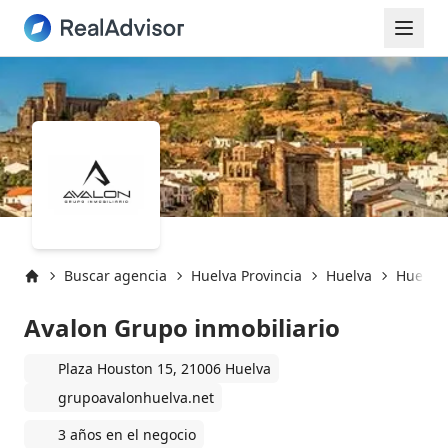
Buscar agencia
Huelva Provincia
Huelva
Huelva 
Inicio
Avalon Grupo inmobiliario
Plaza Houston 15, 21006 Huelva
grupoavalonhuelva.net
3 años en el negocio