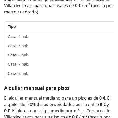
Villardeciervos para una casa es de
0 €
/ m² (precio por
metro cuadrado).
Tipo
Casa: 4 hab.
Casa: 5 hab.
Casa: 6 hab.
Casa: 7 hab.
Casa: 8 hab.
Alquiler mensual para pisos
El alquiler mensual mediano para un piso es de
0 €
. El
alquiler del 80% de las propiedades oscila entre
0 €
y
0 €
. El alquiler anual promedio por m² en Comarca de
Villardeciervos para un piso es de
0 €
/ m² (precio por