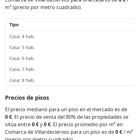
m² (precio por metro cuadrado).
Tipo
Casa: 4 hab.
Casa: 5 hab.
Casa: 6 hab.
Casa: 7 hab.
Casa: 8 hab.
Precios de pisos
El precio mediano para un piso en el mercado es de
0 €
. El precio de venta del 80% de las propiedades se
sitúa entre
0 €
y
0 €
. El precio promedio por m² en
Comarca de Villardeciervos para un piso es de
0 €
/ m²
(precio por metro cuadrado).