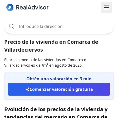
Assignee:
Precio de la vivienda en Comarca de
Villardeciervos
El precio medio de las viviendas en Comarca de
Villardeciervos es de
/m²
en agosto de 2026.
Obtén una valoración en 3 min
Comenzar valoración gratuita
Evolución de los precios de la vivienda y
tendencias del mercado en Comarca de