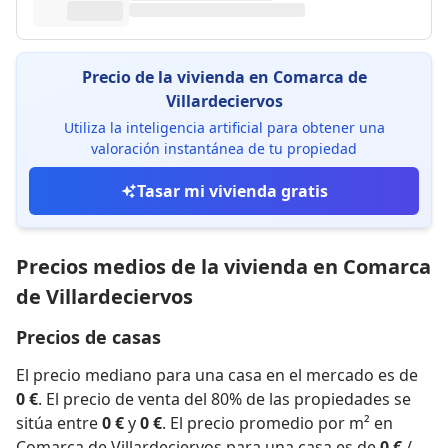
Precio de la vivienda en Comarca de
Villardeciervos
Utiliza la inteligencia artificial para obtener una
valoración instantánea de tu propiedad
Tasar mi vivienda gratis
Precios medios de la vivienda en Comarca
de Villardeciervos
Precios de casas
El precio mediano para una casa en el mercado es de
0 €
. El precio de venta del 80% de las propiedades se
sitúa entre
0 €
y
0 €
. El precio promedio por m² en
Comarca de Villardeciervos para una casa es de
0 €
/