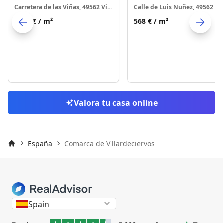
Carretera de las Viñas, 49562 Villardeciervos
1020 €
/ m²
568 €
/ m²
Skip to previo
S
Valora tu casa online
España
Comarca de Villardeciervos
Inicio
Spain