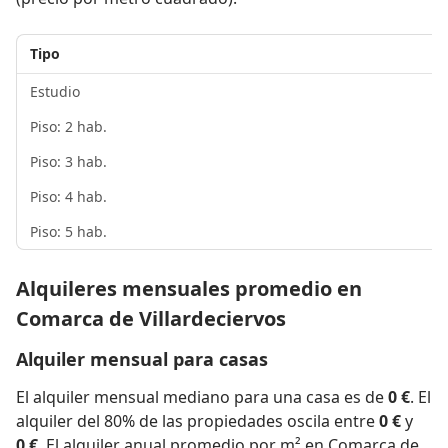
Tipo
Estudio
Piso: 2 hab.
Piso: 3 hab.
Piso: 4 hab.
Piso: 5 hab.
Alquileres mensuales promedio en
Comarca de Villardeciervos
Alquiler mensual para casas
El alquiler mensual mediano para una casa es de
0 €
. El
alquiler del 80% de las propiedades oscila entre
0 €
y
0 €
. El alquiler anual promedio por m² en Comarca de