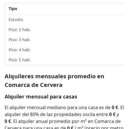
Tipo
Estudio
Piso: 2 hab.
Piso: 3 hab.
Piso: 4 hab.
Piso: 5 hab.
Alquileres mensuales promedio en
Comarca de Cervera
Alquiler mensual para casas
El alquiler mensual mediano para una casa es de
0 €
. El
alquiler del 80% de las propiedades oscila entre
0 €
y
0 €
. El alquiler anual promedio por m² en Comarca de
Cervera para una casa es de
0 €
/ m² (precio por metro