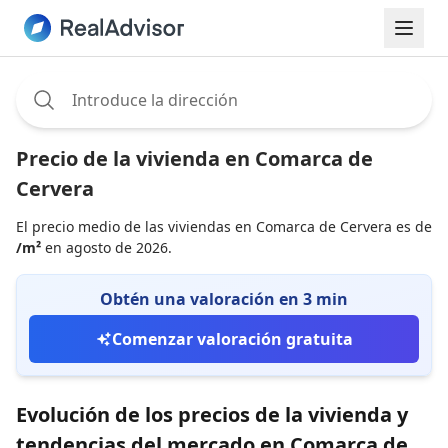
Assignee:
Precio de la vivienda en Comarca de
Cervera
El precio medio de las viviendas en Comarca de Cervera es de
/m²
en agosto de 2026.
Obtén una valoración en 3 min
Comenzar valoración gratuita
Evolución de los precios de la vivienda y
tendencias del mercado en Comarca de