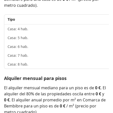
metro cuadrado).
Tipo
Casa: 4 hab.
Casa: 5 hab.
Casa: 6 hab.
Casa: 7 hab.
Casa: 8 hab.
Alquiler mensual para pisos
El alquiler mensual mediano para un piso es de
0 €
. El
alquiler del 80% de las propiedades oscila entre
0 €
y
0 €
. El alquiler anual promedio por m² en Comarca de
Bembibre para un piso es de
0 €
/ m² (precio por
metro cuadrado).