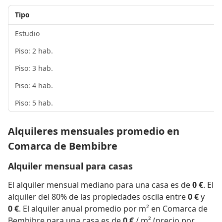
Tipo
Estudio
Piso: 2 hab.
Piso: 3 hab.
Piso: 4 hab.
Piso: 5 hab.
Alquileres mensuales promedio en
Comarca de Bembibre
Alquiler mensual para casas
El alquiler mensual mediano para una casa es de
0 €
. El
alquiler del 80% de las propiedades oscila entre
0 €
y
0 €
. El alquiler anual promedio por m² en Comarca de
Bembibre para una casa es de
0 €
/ m² (precio por