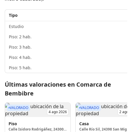
Tipo
Estudio
Piso: 2 hab.
Piso: 3 hab.
Piso: 4 hab.
Piso: 5 hab.
Últimas valoraciones en Comarca de
Bembibre
VALORADO
VALORADO
4 ago 2026
2 ago 
Piso
Casa
Calle Isidoro Rodrigáñez, 24300 Bembibre