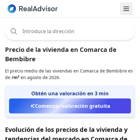
Assignee:
Precio de la vivienda en Comarca de
Bembibre
El precio medio de las viviendas en Comarca de Bembibre es
de
/m²
en agosto de 2026.
Obtén una valoración en 3 min
Comenzar valoración gratuita
Evolución de los precios de la vivienda y
tendencias del mercado en Comarca de