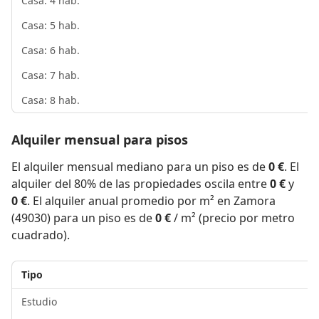
Casa: 4 hab.
Casa: 5 hab.
Casa: 6 hab.
Casa: 7 hab.
Casa: 8 hab.
Alquiler mensual para pisos
El alquiler mensual mediano para un piso es de
0 €
. El
alquiler del 80% de las propiedades oscila entre
0 €
y
0 €
. El alquiler anual promedio por m² en Zamora
(49030) para un piso es de
0 €
/ m² (precio por metro
cuadrado).
Tipo
Estudio