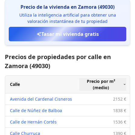
Precio de la vivienda en Zamora (49030)
Utiliza la inteligencia artificial para obtener una
valoración instantánea de tu propiedad
Tasar mi vivienda gratis
Precios de propiedades por calle en
Zamora (49030)
Precio por m²
Calle
(medio)
Avenida del Cardenal Cisneros
2152 €
Calle de Núñez de Balboa
1838 €
Calle de Hernán Cortés
1536 €
Calle Churruca
1390 €