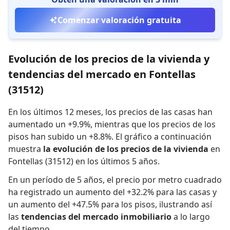
Comenzar valoración gratuita
Evolución de los precios de la vivienda y
tendencias del mercado en Fontellas
(31512)
En los últimos 12 meses,
los precios de las casas han
aumentado un +9.9%
,
mientras que
los precios de los
pisos han subido un +8.8%
.
El gráfico a continuación
muestra
la evolución de los precios de la vivienda
en
Fontellas (31512) en los últimos 5 años.
En un período de 5 años
,
el precio por metro cuadrado
ha registrado
un aumento del +32.2% para las casas
y
un aumento del +47.5% para los pisos
,
ilustrando así
las
tendencias del mercado inmobiliario
a lo largo
del tiempo.