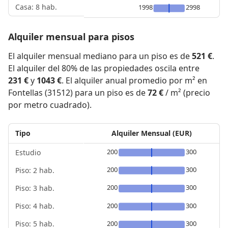
Casa: 8 hab.
1998
2998
Alquiler mensual para pisos
El alquiler mensual mediano para un piso es de
521 €
.
El alquiler del 80% de las propiedades oscila entre
231 €
y
1043 €
. El alquiler anual promedio por m² en
Fontellas (31512) para un piso es de
72 €
/ m² (precio
por metro cuadrado).
Tipo
Alquiler Mensual (EUR)
200
300
Estudio
200
300
Piso: 2 hab.
200
300
Piso: 3 hab.
Piso: 4 hab.
200
300
Piso: 5 hab.
200
300