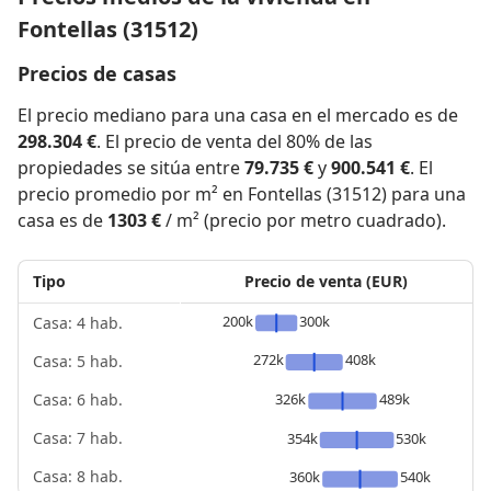
Fontellas (31512)
Precios de casas
El precio mediano para una casa en el mercado es de
298.304 €
. El precio de venta del 80% de las
propiedades se sitúa entre
79.735 €
y
900.541 €
. El
precio promedio por m² en Fontellas (31512) para una
casa es de
1303 €
/ m² (precio por metro cuadrado).
Tipo
Precio de venta (EUR)
200k
300k
Casa: 4 hab.
272k
408k
Casa: 5 hab.
326k
489k
Casa: 6 hab.
Casa: 7 hab.
354k
530k
Casa: 8 hab.
360k
540k