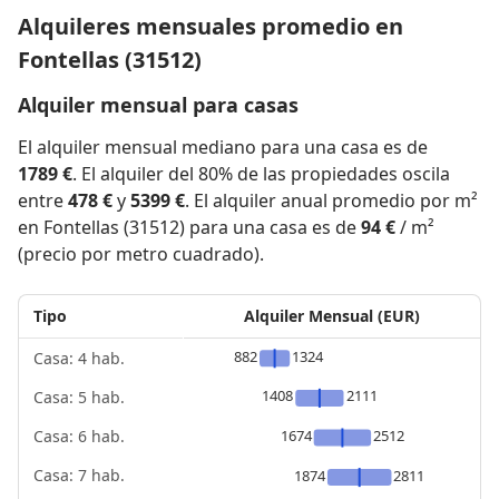
Alquileres mensuales promedio en
Fontellas (31512)
Alquiler mensual para casas
El alquiler mensual mediano para una casa es de
1789 €
. El alquiler del 80% de las propiedades oscila
entre
478 €
y
5399 €
. El alquiler anual promedio por m²
en Fontellas (31512) para una casa es de
94 €
/ m²
(precio por metro cuadrado).
Tipo
Alquiler Mensual (EUR)
882
1324
Casa: 4 hab.
1408
2111
Casa: 5 hab.
1674
2512
Casa: 6 hab.
Casa: 7 hab.
1874
2811