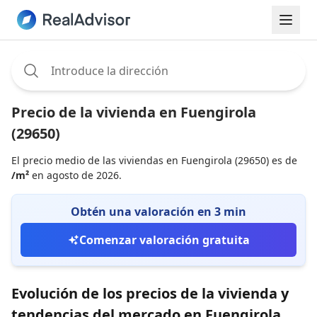
Assignee:
Precio de la vivienda en Fuengirola
(29650)
El precio medio de las viviendas en Fuengirola (29650) es de
/m²
en agosto de 2026.
Obtén una valoración en 3 min
Comenzar valoración gratuita
Evolución de los precios de la vivienda y
tendencias del mercado en Fuengirola