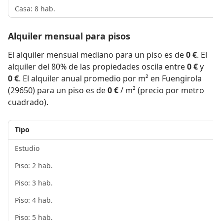
Casa: 8 hab.
Alquiler mensual para pisos
El alquiler mensual mediano para un piso es de
0 €
. El
alquiler del 80% de las propiedades oscila entre
0 €
y
0 €
. El alquiler anual promedio por m² en Fuengirola
(29650) para un piso es de
0 €
/ m² (precio por metro
cuadrado).
Tipo
Estudio
Piso: 2 hab.
Piso: 3 hab.
Piso: 4 hab.
Piso: 5 hab.