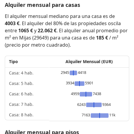
Alquiler mensual para casas
El alquiler mensual mediano para una casa es de
4003 €
. El alquiler del 80% de las propiedades oscila
entre
1065 €
y
22.062 €
. El alquiler anual promedio por
m² en Mijas (29649) para una casa es de
185 €
/ m²
(precio por metro cuadrado).
Tipo
Alquiler Mensual (EUR)
2945
4418
Casa: 4 hab.
3934
5901
Casa: 5 hab.
4959
7438
Casa: 6 hab.
Casa: 7 hab.
6243
9364
Casa: 8 hab.
7163
11k
Alquiler mensual para pisos