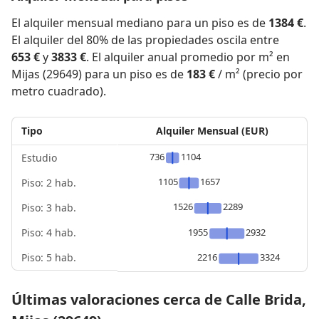
El alquiler mensual mediano para un piso es de
1384 €
.
El alquiler del 80% de las propiedades oscila entre
653 €
y
3833 €
. El alquiler anual promedio por m² en
Mijas (29649) para un piso es de
183 €
/ m² (precio por
metro cuadrado).
Tipo
Alquiler Mensual (EUR)
736
1104
Estudio
1105
1657
Piso: 2 hab.
1526
2289
Piso: 3 hab.
Piso: 4 hab.
1955
2932
Piso: 5 hab.
2216
3324
Últimas valoraciones cerca de Calle Brida,