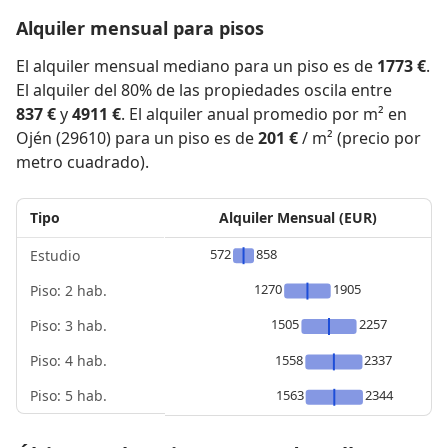
Alquiler mensual para pisos
El alquiler mensual mediano para un piso es de
1773 €
.
El alquiler del 80% de las propiedades oscila entre
837 €
y
4911 €
. El alquiler anual promedio por m² en
Ojén (29610) para un piso es de
201 €
/ m² (precio por
metro cuadrado).
Tipo
Alquiler Mensual (EUR)
572
858
Estudio
1270
1905
Piso: 2 hab.
1505
2257
Piso: 3 hab.
Piso: 4 hab.
1558
2337
Piso: 5 hab.
1563
2344