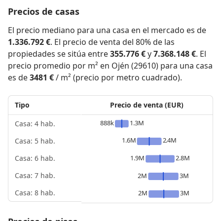
Precios de casas
El precio mediano para una casa en el mercado es de
1.336.792 €
. El precio de venta del 80% de las
propiedades se sitúa entre
355.776 €
y
7.368.148 €
. El
precio promedio por m² en Ojén (29610) para una casa
es de
3481 €
/ m² (precio por metro cuadrado).
Tipo
Precio de venta (EUR)
888k
1.3M
Casa: 4 hab.
1.6M
2.4M
Casa: 5 hab.
1.9M
2.8M
Casa: 6 hab.
Casa: 7 hab.
2M
3M
Casa: 8 hab.
2M
3M