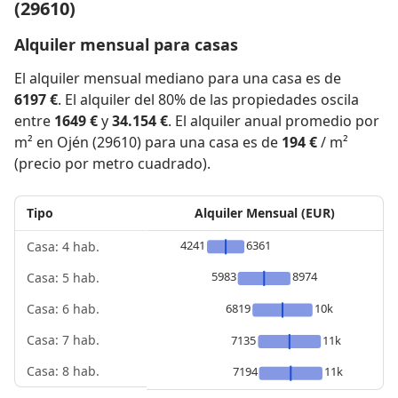
(29610)
Alquiler mensual para casas
El alquiler mensual mediano para una casa es de
6197 €
. El alquiler del 80% de las propiedades oscila
entre
1649 €
y
34.154 €
. El alquiler anual promedio por
m² en Ojén (29610) para una casa es de
194 €
/ m²
(precio por metro cuadrado).
Tipo
Alquiler Mensual (EUR)
4241
6361
Casa: 4 hab.
5983
8974
Casa: 5 hab.
6819
10k
Casa: 6 hab.
Casa: 7 hab.
7135
11k
Casa: 8 hab.
7194
11k