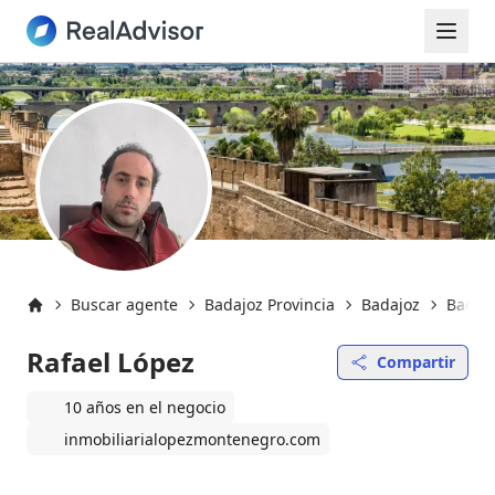
Buscar agente
Badajoz Provincia
Badajoz
Badajo
Inicio
Rafael López
Compartir
10 años en el negocio
inmobiliarialopezmontenegro.com