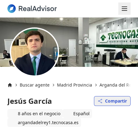
Buscar agente
Madrid Provincia
Arganda del Rey (
Inicio
Jesús García
Compartir
8 años en el negocio
Español
argandadelrey1.tecnocasa.es