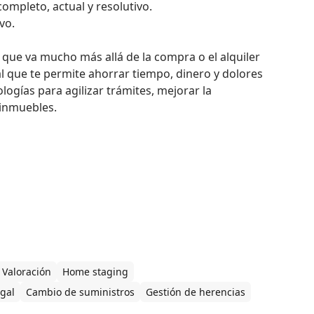
mpleto, actual y resolutivo.

o.

 que va mucho más allá de la compra o el alquiler 
que te permite ahorrar tiempo, dinero y dolores 
gías para agilizar trámites, mejorar la 
 inmuebles.
Valoración
Home staging
gal
Cambio de suministros
Gestión de herencias