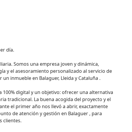
r día.

aria. Somos una empresa joven y dinámica, 
ía y el asesoramiento personalizado al servicio de 
 un inmueble en Balaguer, Lleida y Cataluña .

00% digital y un objetivo: ofrecer una alternativa 
ia tradicional. La buena acogida del proyecto y el 
e el primer año nos llevó a abrir, exactamente 
unto de atención y gestión en Balaguer , para 
clientes.
