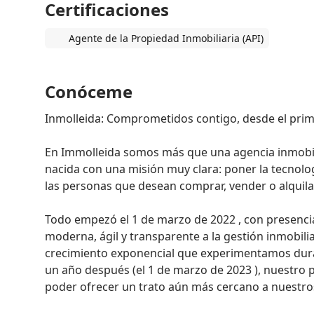
Certificaciones
Agente de la Propiedad Inmobiliaria (API)
Conóceme
Inmolleida: Comprometidos contigo, desde el prime
En Immolleida somos más que una agencia inmobili
nacida con una misión muy clara: poner la tecnolog
las personas que desean comprar, vender o alquilar
Todo empezó el 1 de marzo de 2022 , con presencia 1
moderna, ágil y transparente a la gestión inmobiliar
crecimiento exponencial que experimentamos durant
un año después (el 1 de marzo de 2023 ), nuestro p
poder ofrecer un trato aún más cercano a nuestros 