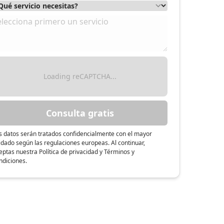
Loading reCAPTCHA...
Consulta gratis
s datos serán tratados confidencialmente con el mayor
idado según las regulaciones europeas. Al continuar,
eptas nuestra Política de privacidad y Términos y
ndiciones.