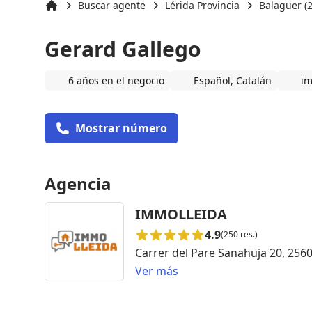
Buscar agente
Lérida Provincia
Balaguer (
Inicio
Gerard Gallego
6 años en el negocio
Español, Catalán
im
Mostrar número
Agencia
IMMOLLEIDA
4.9
(250 res.)
Carrer del Pare Sanahüja 20, 256
Ver más