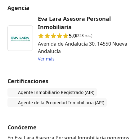
Agencia
Eva Lara Asesora Personal
Inmobiliaria
5.0
(223 res.)
Avenida de Andalucía 30, 14550 Nueva
Andalucía
Ver más
Certificaciones
Agente Inmobiliario Registrado (AIR)
Agente de la Propiedad Inmobiliaria (API)
Conóceme
En Eva Lara Asesora Personal Inmobiliaria ponemos 