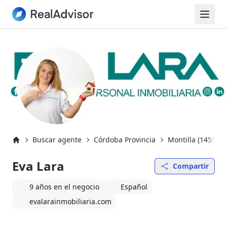
Buscar agente
Córdoba Provincia
Montilla (14550)
Inicio
Eva Lara
Compartir
9 años en el negocio
Español
evalarainmobiliaria.com