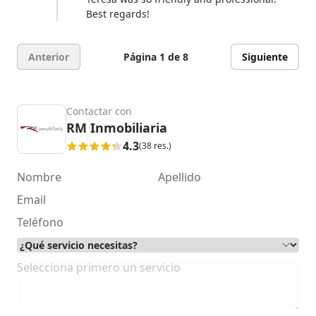
Best regards!
Anterior
Página 1 de 8
Siguiente
Contactar con
RM Inmobiliaria
4.3
(38 res.)