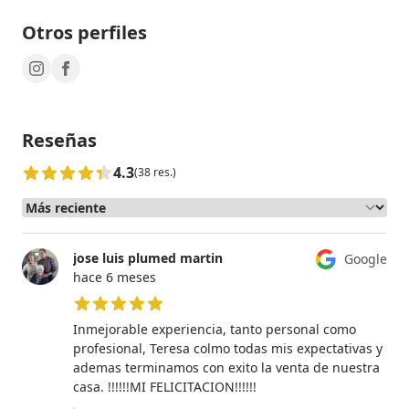
Otros perfiles
Reseñas
4.3
(38 res.)
jose luis plumed martin
Google
hace 6 meses
5 de 5 estrellas
Inmejorable experiencia, tanto personal como
profesional, Teresa colmo todas mis expectativas y
ademas terminamos con exito la venta de nuestra
casa. !!!!!!MI FELICITACION!!!!!!