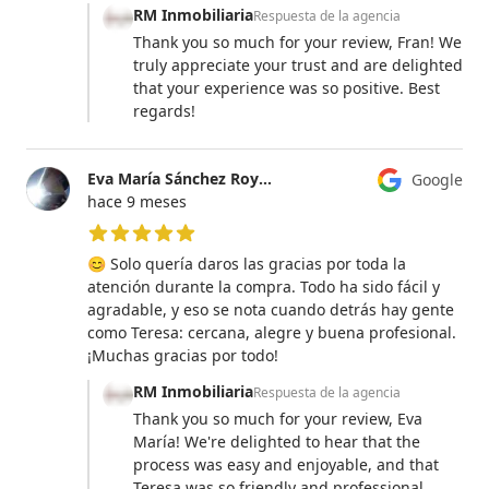
RM Inmobiliaria
Respuesta de la agencia
Thank you so much for your review, Fran! We
truly appreciate your trust and are delighted
that your experience was so positive. Best
regards!
Eva María Sánchez Royuela
Google
hace 9 meses
5 de 5 estrellas
😊 Solo quería daros las gracias por toda la
atención durante la compra. Todo ha sido fácil y
agradable, y eso se nota cuando detrás hay gente
como Teresa: cercana, alegre y buena profesional.
¡Muchas gracias por todo!
RM Inmobiliaria
Respuesta de la agencia
Thank you so much for your review, Eva
María! We're delighted to hear that the
process was easy and enjoyable, and that
Teresa was so friendly and professional.