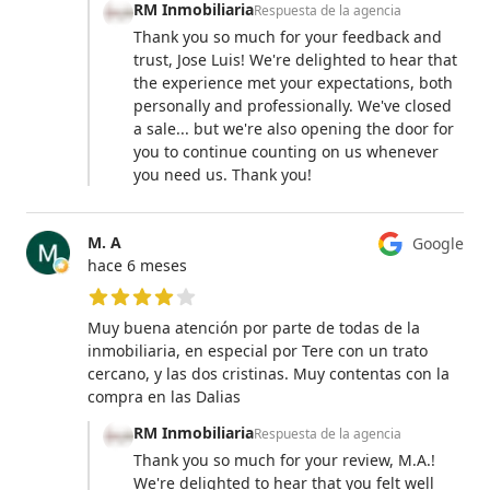
RM Inmobiliaria
Respuesta de la agencia
Thank you so much for your feedback and
trust, Jose Luis! We're delighted to hear that
the experience met your expectations, both
personally and professionally. We've closed
a sale... but we're also opening the door for
you to continue counting on us whenever
you need us. Thank you!
M. A
Google
hace 6 meses
4 de 5 estrellas
Muy buena atención por parte de todas de la
inmobiliaria, en especial por Tere con un trato
cercano, y las dos cristinas. Muy contentas con la
compra en las Dalias
RM Inmobiliaria
Respuesta de la agencia
Thank you so much for your review, M.A.!
We're delighted to hear that you felt well