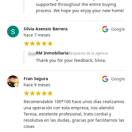
supported throughout the entire buying
process. We hope you enjoy your new home!
Silvia Asensio Barrera
Google
hace 7 meses
5 de 5 estrellas
RM Inmobiliaria
Respuesta de la agencia
Thank you for your feedback, Silvia.
Fran Segura
Google
hace 9 meses
5 de 5 estrellas
Recomendable 100*100 hace unos días realizamos
una operación con esta empresa, nos atendió
Teresa, excelente profesional, trato cordial y
resolutiva en las dudas, gracias por facilitarnos las
cosas