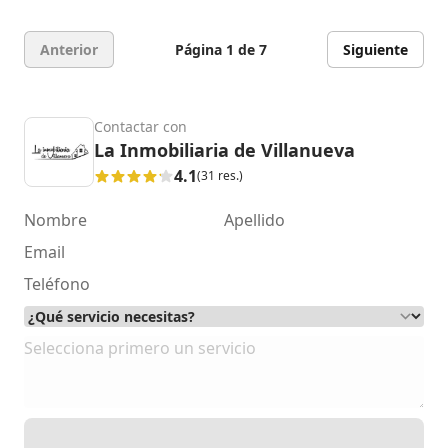
Anterior
Página 1 de 7
Siguiente
Contactar con
La Inmobiliaria de Villanueva
4.1
(31 res.)