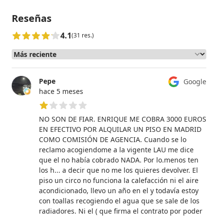
Reseñas
4.1
(31 res.)
Pepe
Google
hace 5 meses
1 de 5 estrellas
NO SON DE FIAR. ENRIQUE ME COBRA 3000 EUROS
EN EFECTIVO POR ALQUILAR UN PISO EN MADRID
COMO COMISIÓN DE AGENCIA. Cuando se lo
reclamo acogiendome a la vigente LAU me dice
que el no había cobrado NADA. Por lo.menos ten
los h... a decir que no me los quieres devolver. El
piso un circo no funciona la calefacción ni el aire
acondicionado, llevo un año en el y todavía estoy
con toallas recogiendo el agua que se sale de los
radiadores. Ni el ( que firma el contrato por poder